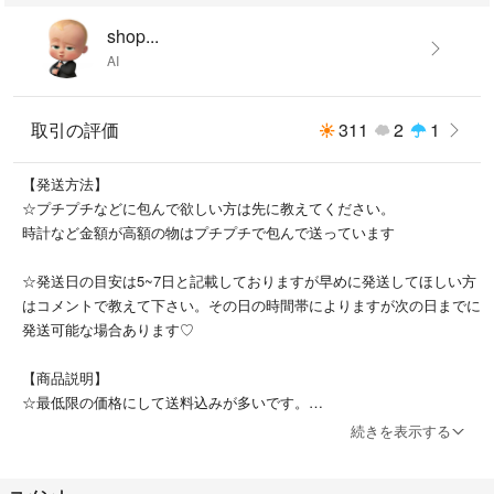
shop...
AI
取引の評価
311
2
1
【発送方法】
☆プチプチなどに包んで欲しい方は先に教えてください。
時計など金額が高額の物はプチプチで包んで送っています
☆発送日の目安は5~7日と記載しておりますが早めに発送してほしい方
はコメントで教えて下さい。その日の時間帯によりますが次の日までに
発送可能な場合あります♡
【商品説明】
☆最低限の価格にして送料込みが多いです。
衣服の匂いなど色々気になる方は辞めてください♡
続きを表示する
目立つ汚れ傷などある際は値段は下げています♡