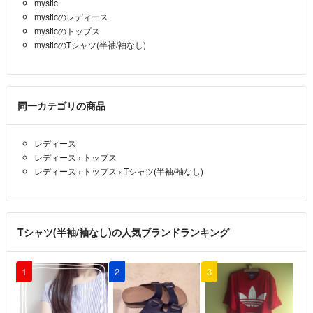
mystic
mysticのレディース
mysticのトップス
mysticのTシャツ(半袖/袖なし)
同一カテゴリの商品
レディース
レディース
›
トップス
レディース
›
トップス
›
Tシャツ(半袖/袖なし)
Tシャツ(半袖/袖なし)の人気ブランドランキング
1
2
3