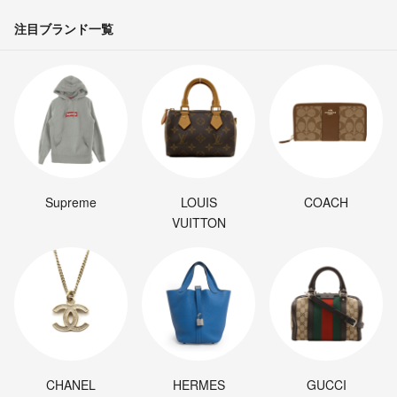
注目ブランド一覧
Supreme
LOUIS
COACH
VUITTON
CHANEL
HERMES
GUCCI