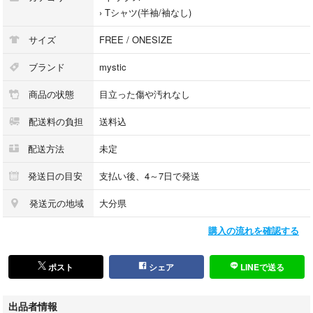
›
Tシャツ(半袖/袖なし)
サイズ
FREE / ONESIZE
ブランド
mystic
商品の状態
目立った傷や汚れなし
配送料の負担
送料込
配送方法
未定
発送日の目安
支払い後、4～7日で発送
発送元の地域
大分県
購入の流れを確認する
ポスト
シェア
LINEで送る
出品者情報