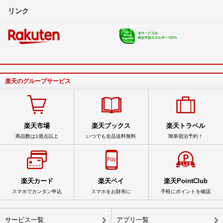
リンク
楽天のグループサービス
楽天市場
楽天ブックス
楽天トラベル
商品数は1億点以上
いつでも全品送料無料
簡単宿泊予約！
楽天カード
楽天ペイ
楽天PointClub
スマホでカンタン申込
スマホをお財布に
手軽にポイントを確認
サービス一覧
アプリ一覧