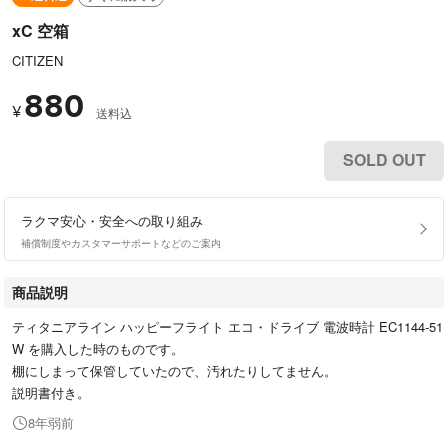
xC 空箱
CITIZEN
880
¥
送料込
SOLD OUT
ラクマ安心・安全への取り組み
補償制度やカスタマーサポートなどのご案内
商品説明
ティタニアライン ハッピーフライト エコ・ドライブ 電波時計 EC1144-51
W を購入した時のものです。
棚にしまって保管していたので、汚れたりしてません。
説明書付き。
8年弱前