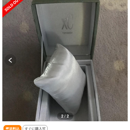
2 / 2
送料込
すぐに購入可