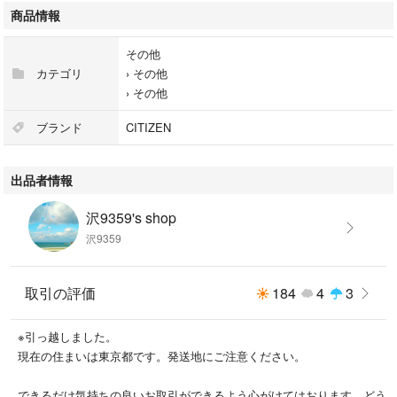
商品情報
その他
カテゴリ
›
その他
›
その他
ブランド
CITIZEN
出品者情報
沢9359's shop
沢9359
取引の評価
184
4
3
※引っ越しました。
現在の住まいは東京都です。発送地にご注意ください。
できるだけ気持ちの良いお取引ができるよう心がけてはおります。どう