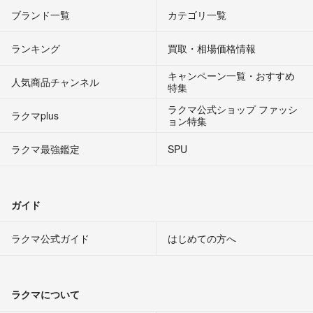
ブランド一覧
カテゴリ一覧
ランキング
買取・相場価格情報
キャンペーン一覧・おすすめ
人気商品チャンネル
特集
ラクマ公式ショップ ファッシ
ラクマplus
ョン特集
ラクマ最強鑑定
SPU
ガイド
ラクマ公式ガイド
はじめての方へ
ラクマについて