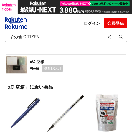
ログイン
会員登録
xC 空箱
¥880
SOLDOUT
「xC 空箱」に近い商品