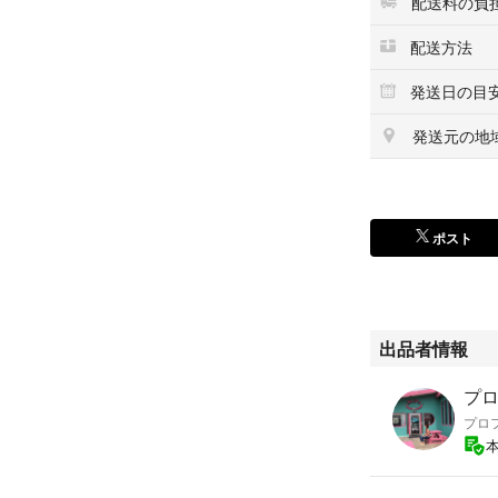
配送料の負
配送方法
発送日の目
発送元の地
ポスト
出品者情報
プロ
プロフ