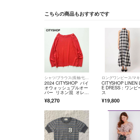
こちらの商品もおすすめです
シャツ/ブラウス(長袖/七分)
2024 CITYSHOP バイ
CITYSHOP LINEN 
オウォッシュプルオー
E DRESS：ワンピ
バー リネン混 オレン
ス
ジ
¥8,270
¥19,800