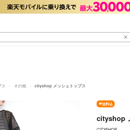
プス
その他
cityshop メッシュトップス
送料込
citysh
CITYSHOP