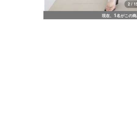
2 / 1
1
現在、
名がこの商