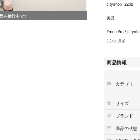
cityshop 2262
5
品を検討中です
美品
#rnnn #rnのcity
4ヶ月前
商品情報
カテゴリ
サイズ
ブランド
商品の状態