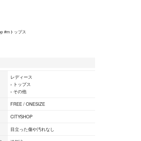
shop #rnトップス
レディース
›
トップス
›
その他
FREE / ONESIZE
CITYSHOP
目立った傷や汚れなし