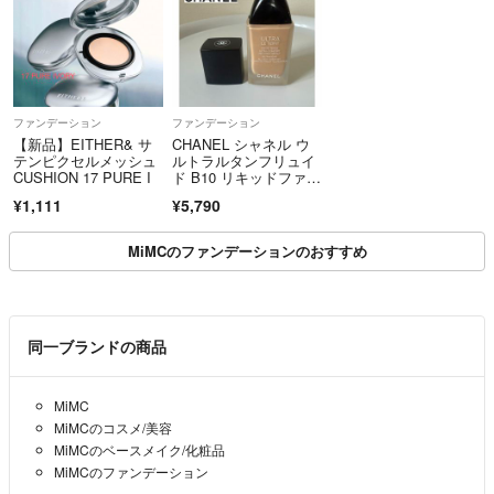
ファンデーション
ファンデーション
【新品】EITHER& サ
CHANEL シャネル ウ
テンピクセルメッシュ
ルトラルタンフリュイ
CUSHION 17 PURE I
ド B10 リキッドファン
デ
¥1,111
¥5,790
MiMCのファンデーションのおすすめ
同一ブランドの商品
MiMC
MiMCのコスメ/美容
MiMCのベースメイク/化粧品
MiMCのファンデーション