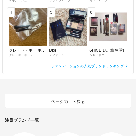
4
5
6
クレ・ド・ポー ボーテ
Dior
SHISEIDO (資生堂)
クレドポーボーテ
ディオール
シセイドウ
ファンデーションの人気ブランドランキング
ページの上へ戻る
注目ブランド一覧