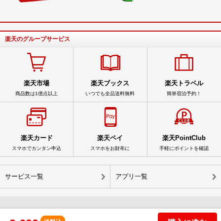
楽天のグループサービス
楽天市場
楽天ブックス
楽天トラベル
商品数は1億点以上
いつでも全品送料無料
簡単宿泊予約！
楽天カード
楽天ペイ
楽天PointClub
スマホでカンタン申込
スマホをお財布に
手軽にポイントを確認
サービス一覧
アプリ一覧
© Rakuten Group, Inc.