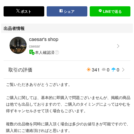
ポスト
シェア
LINEで送る
出品者情報
caesar's shop
caesar
本人確認済
取引の評価
341
0
0
ご覧いただきありがとうございます。
ご購入に関しては、基本的に即購入で問題ございませんが、掲載の商品
は他でも出品しておりますので、ご購入のタイミングによってはやむを
得ずキャンセルさせて頂く場合もございます。
複数の出品物を同時に購入頂く場合は多少のお値引きが可能ですので、
購入前にご連絡頂ければと思います。