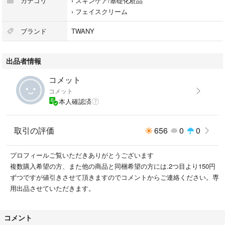
カテゴリ
›
スキンケア/基礎化粧品
›
フェイスクリーム
ブランド
TWANY
出品者情報
コメット
コメット
本人確認済
取引の評価
656
0
0
プロフィールご覧いただきありがとうございます
複数購入希望の方、また他の商品と同梱希望の方には.2つ目より150円
ずつですが値引きさせて頂きますのでコメントからご連絡ください。専
用出品させていただきます。
コメント