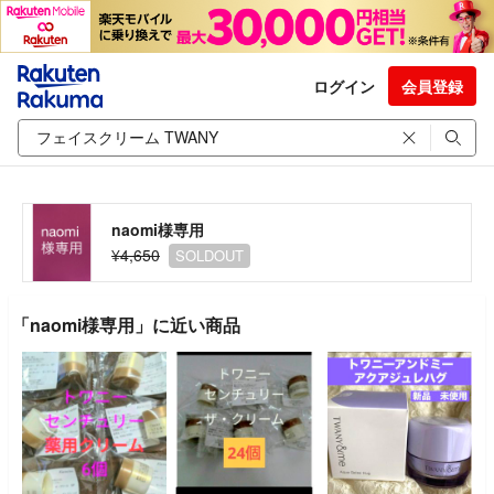
ログイン
会員登録
naomi様専用
¥4,650
SOLDOUT
「naomi様専用」に近い商品