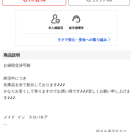
本人確認済
紛失補償有
ラクマ安心・安全への取り組み
商品説明
お値段交渉可能
終活中につき
在庫品を全て処分しております♪♪♪
かなりお安くして有りますのでお買い得です♪♪♪宜しくお願い申し上げま
す♪♪♪
メイド イン スロバキア
ボヘミアン フラワーベース
続きを表示する