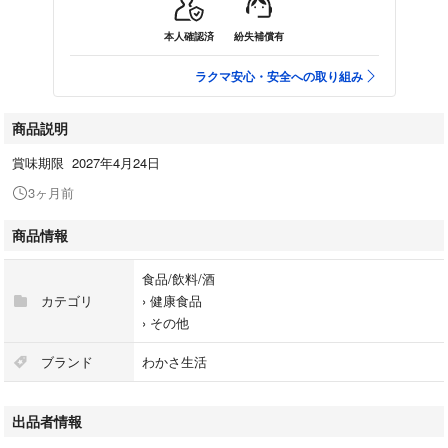
本人確認済
紛失補償有
ラクマ安心・安全への取り組み
商品説明
賞味期限 2027年4月24日
3ヶ月前
商品情報
食品/飲料/酒
カテゴリ
›
健康食品
›
その他
ブランド
わかさ生活
出品者情報