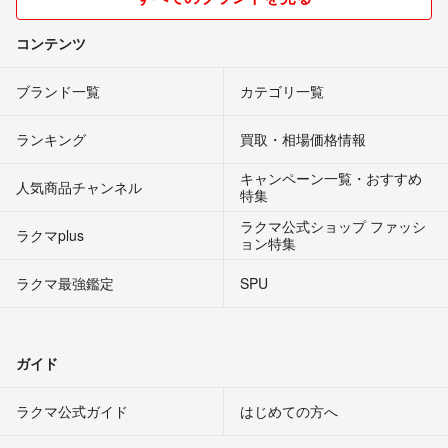
コンテンツ
ブランド一覧
カテゴリ一覧
ランキング
買取・相場価格情報
キャンペーン一覧・おすすめ
人気商品チャンネル
特集
ラクマ公式ショップ ファッシ
ラクマplus
ョン特集
ラクマ最強鑑定
SPU
ガイド
ラクマ公式ガイド
はじめての方へ