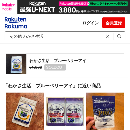
ログイン
会員登録
わかさ生活 ブルーベリーアイ
¥1,600
SOLDOUT
「わかさ生活 ブルーベリーアイ」に近い商品