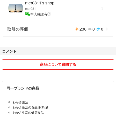
mer0811's shop
mer0811
本人確認済
取引の評価
236
0
0
コメント
商品について質問する
同一ブランドの商品
わかさ生活
わかさ生活の食品/飲料/酒
わかさ生活の健康食品