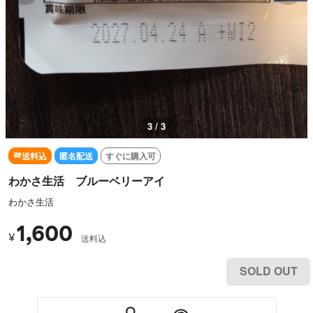
1 / 3
送料込
匿名配送
すぐに購入可
わかさ生活 ブルーベリーアイ
わかさ生活
1,600
¥
送料込
SOLD OUT