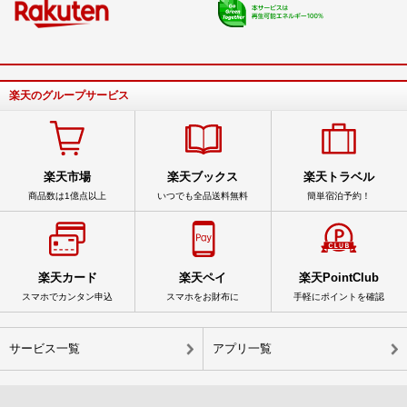
楽天のグループサービス
楽天市場
楽天ブックス
楽天トラベル
商品数は1億点以上
いつでも全品送料無料
簡単宿泊予約！
楽天カード
楽天ペイ
楽天PointClub
スマホでカンタン申込
スマホをお財布に
手軽にポイントを確認
サービス一覧
アプリ一覧