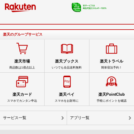
楽天のグループサービス
楽天市場
楽天ブックス
楽天トラベル
商品数は1億点以上
いつでも全品送料無料
簡単宿泊予約！
楽天カード
楽天ペイ
楽天PointClub
スマホでカンタン申込
スマホをお財布に
手軽にポイントを確認
サービス一覧
アプリ一覧