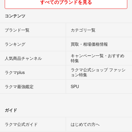
すべてのブランドを見る
コンテンツ
ブランド一覧
カテゴリ一覧
ランキング
買取・相場価格情報
キャンペーン一覧・おすすめ
人気商品チャンネル
特集
ラクマ公式ショップ ファッシ
ラクマplus
ョン特集
ラクマ最強鑑定
SPU
ガイド
ラクマ公式ガイド
はじめての方へ