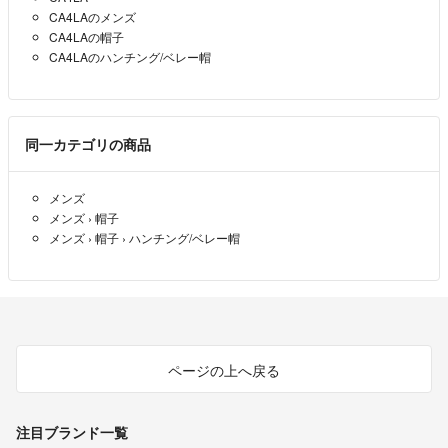
CA4LAのメンズ
CA4LAの帽子
CA4LAのハンチング/ベレー帽
同一カテゴリの商品
メンズ
メンズ
›
帽子
メンズ
›
帽子
›
ハンチング/ベレー帽
ページの上へ戻る
注目ブランド一覧