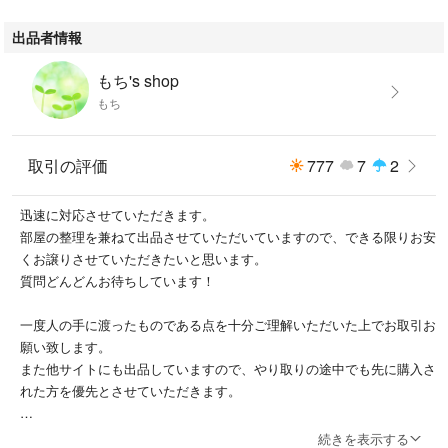
出品者情報
もち's shop
もち
取引の評価
777
7
2
迅速に対応させていただきます。
部屋の整理を兼ねて出品させていただいていますので、できる限りお安
くお譲りさせていただきたいと思います。
質問どんどんお待ちしています！
一度人の手に渡ったものである点を十分ご理解いただいた上でお取引お
願い致します。
また他サイトにも出品していますので、やり取りの途中でも先に購入さ
れた方を優先とさせていただきます。
また土日を挟む場合は郵便局発送の場合、月曜か火曜日発送になりま
続きを表示する