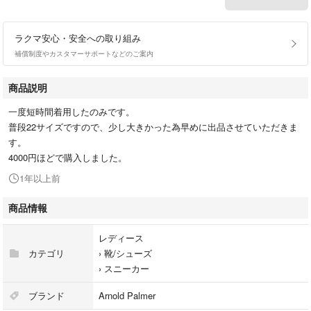
ラクマ安心・安全への取り組み
補償制度やカスタマーサポートなどのご案内
商品説明
一度短時間着用したのみです。
普段22サイズですので、少し大きかった為早めに出品させていただきま
す。
4000円ほどで購入しました。
1年以上前
商品情報
レディース
カテゴリ
›
靴/シューズ
›
スニーカー
ブランド
Arnold Palmer