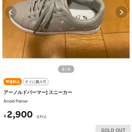
2 / 4
送料込
すぐに購入可
アーノルドパーマー] スニーカー
Arnold Palmer
2,900
¥
送料込
SOLD OUT