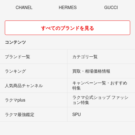
CHANEL
HERMES
GUCCI
すべてのブランドを見る
コンテンツ
ブランド一覧
カテゴリ一覧
ランキング
買取・相場価格情報
キャンペーン一覧・おすすめ
人気商品チャンネル
特集
ラクマ公式ショップ ファッシ
ラクマplus
ョン特集
ラクマ最強鑑定
SPU