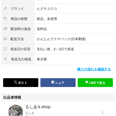
ブランド
ヒグチユウコ
商品の状態
新品、未使用
配送料の負担
送料込
配送方法
かんたんラクマパック(日本郵便)
発送日の目安
支払い後、2～3日で発送
発送元の地域
東京都
購入の流れを確認する
ポスト
シェア
LINEで送る
出品者情報
るしあ's shop
るしあ