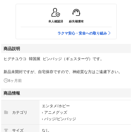
本人確認済
紛失補償有
ラクマ安心・安全への取り組み
商品説明
ヒグチユウコ 韓国展 ピンバッジ（ギュスターヴ）です。
新品未開封ですが、自宅保存ですので、神経質な方はご遠慮下さい。
8ヶ月前
商品情報
エンタメ/ホビー
カテゴリ
›
アニメグッズ
›
バッジ/ピンバッジ
サイズ
なし