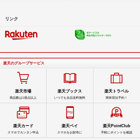
リンク
楽天のグループサービス
楽天市場
楽天ブックス
楽天トラベル
商品数は1億点以上
いつでも全品送料無料
簡単宿泊予約！
楽天カード
楽天ペイ
楽天PointClub
スマホでカンタン申込
スマホをお財布に
手軽にポイントを確認