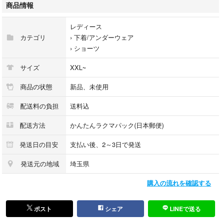
商品情報
レディース
カテゴリ
›
下着/アンダーウェア
›
ショーツ
サイズ
XXL~
商品の状態
新品、未使用
配送料の負担
送料込
配送方法
かんたんラクマパック(日本郵便)
発送日の目安
支払い後、2～3日で発送
発送元の地域
埼玉県
購入の流れを確認する
ポスト
シェア
LINEで送る