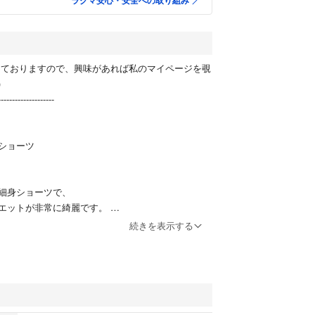
ラクマ安心・安全への取り組み
しておりますので、興味があれば私のマイページを覗
)
--------------------
ショーツ
細身ショーツで、
エットが非常に綺麗です。
続きを表示する
ほど。
できていると思います。