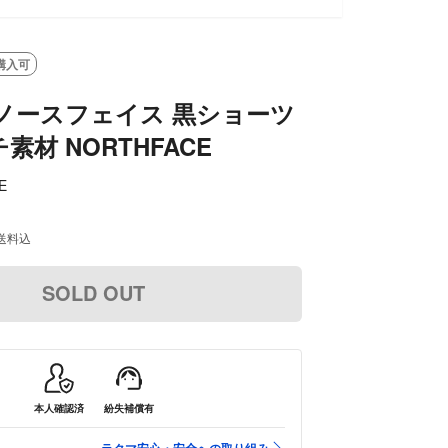
購入可
ノースフェイス 黒ショーツ
素材 NORTHFACE
E
送料込
SOLD OUT
本人確認済
紛失補償有