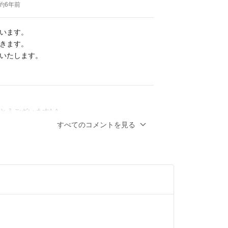
 約6年前
ツ
います。
きます。
いたします。
とうございます^ ^
すべてのコメントを見る
あれば5,000円に値引きさせて頂きます。
お願いします。
 約6年前
します。他のコメントでありました5000円で
しょうか？
いたします。