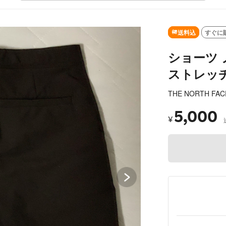
SOLD OUT
送料込
すぐに
ショーツ 
ストレッチ
THE NORTH FAC
5,000
¥