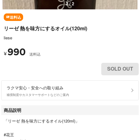
1 / 2
送料込
リーゼ 熱を味方にするオイル(120ml)
liese
990
¥
送料込
SOLD OUT
ラクマ安心・安全への取り組み
補償制度やカスタマーサポートなどのご案内
商品説明
「リーゼ 熱を味方にするオイル(120ml)」
#花王