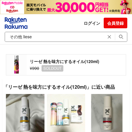
ログイン
会員登録
リーゼ 熱を味方にするオイル(120ml)
¥990
SOLDOUT
「リーゼ 熱を味方にするオイル(120ml)」に近い商品