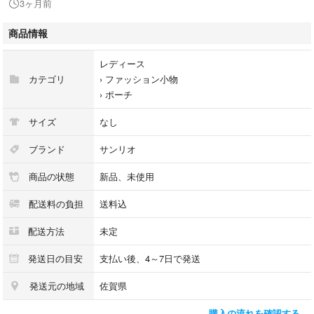
3ヶ月前
レトロ
商品情報
レディース
カテゴリ
›
ファッション小物
›
ポーチ
サイズ
なし
ブランド
サンリオ
商品の状態
新品、未使用
配送料の負担
送料込
配送方法
未定
発送日の目安
支払い後、4～7日で発送
発送元の地域
佐賀県
購入の流れを確認する