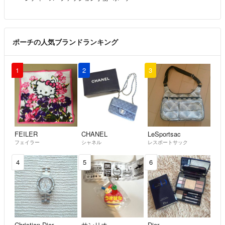
ポーチの人気ブランドランキング
1
2
3
FEILER
CHANEL
LeSportsac
フェイラー
シャネル
レスポートサック
4
5
6
Christian Dior
サンリオ
Dior