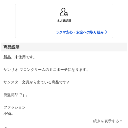
本人確認済
ラクマ安心・安全への取り組み
商品説明
新品、未使用です。
サンリオ マロンクリームのミニポーチになります。
サンスター文具から出ている商品です♪
廃盤商品です。
ファッション
小物
サンリオ
続きを表示する
キャラクター