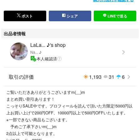
ポスト
シェア
LINEで送る
出品者情報
LaLa... ♪'s shop
Na... ♪
本人確認済
取引の評価
1,193
31
6
ご覧いただきありがとうございますm(__)m
まとめ買い割引あります！
こっそりSALE中です。プロフィールを読んで頂いた方限定!5000円以
上お買い上げで200円OFF、10000円以上で500円OFFいたします。
※一部できない商品もございます。
予めご了承下さいm(__)m
2点以上で可能となります。