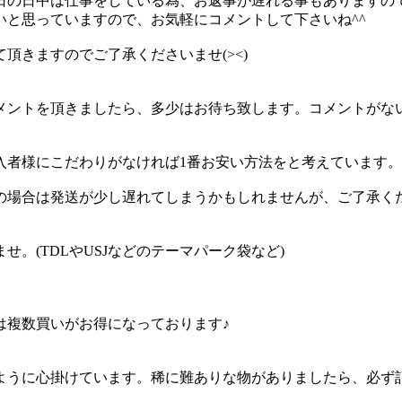
日の日中は仕事をしている為、お返事が遅れる事もありますの
と思っていますので、お気軽にコメントして下さいね^^
頂きますのでご了承くださいませ(><)
メントを頂きましたら、多少はお待ち致します。コメントがな
入者様にこだわりがなければ1番お安い方法をと考えています。
の場合は発送が少し遅れてしまうかもしれませんが、ご了承く
。(TDLやUSJなどのテーマパーク袋など)
は複数買いがお得になっております♪
ように心掛けています。稀に難ありな物がありましたら、必ず