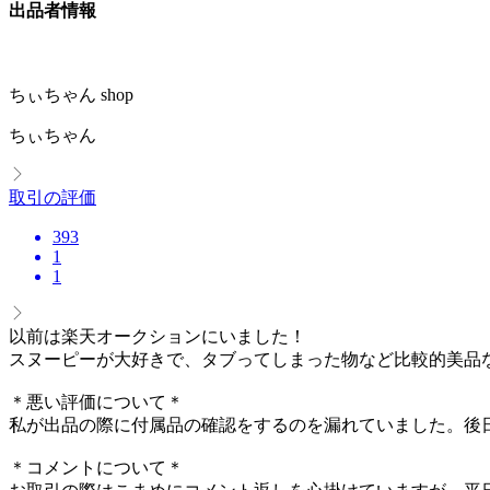
出品者情報
ちぃちゃん shop
ちぃちゃん
取引の評価
393
1
1
以前は楽天オークションにいました！
スヌーピーが大好きで、タブってしまった物など比較的美品
＊悪い評価について＊
私が出品の際に付属品の確認をするのを漏れていました。後
＊コメントについて＊