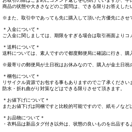
お取引の際はこまめにコメント返しを心掛けていますが、平
商品の状態や大きさなどのご質問は、できる限りお答えしたい
※また、取引中であっても先に購入して頂いた方優先にさせて
＊入金について＊
ご入金に関しましては、期限をすぎる場合は取引画面よりコ
＊送料について＊
送料については、素人ですので都度郵便局に確認に行き、購
※最寄りの郵便局が土日祝はお休みなので、購入が金土日祝
＊梱包について＊
リサイクル資源でお包する事もありますのでご了承くださいませ
防水・折れ曲がり対策などはできる限りさせて頂きます。
＊お値下げについて＊
またお値下げは同梱ですと比較的可能ですので、紙モノなど
＊お品物について＊
・衣料品は新品タグ付き以外は、状態の良いものを出品する