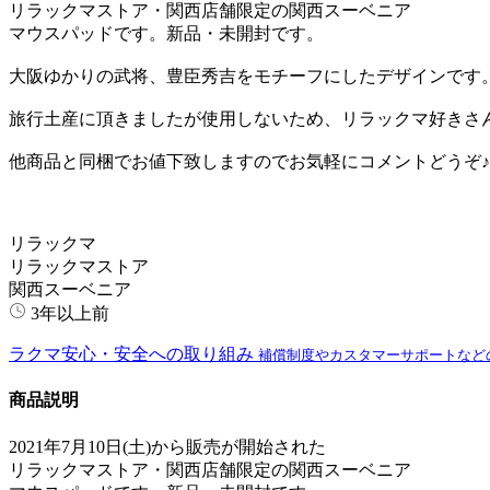
リラックマストア・関西店舗限定の関西スーベニア
マウスパッドです。新品・未開封です。
大阪ゆかりの武将、豊臣秀吉をモチーフにしたデザインです
旅行土産に頂きましたが使用しないため、リラックマ好きさ
他商品と同梱でお値下致しますのでお気軽にコメントどうぞ♪
リラックマ
リラックマストア
関西スーベニア
3年以上前
ラクマ安心・安全への取り組み
補償制度やカスタマーサポートなど
商品説明
2021年7月10日(土)から販売が開始された
リラックマストア・関西店舗限定の関西スーベニア