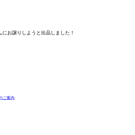
。
んにお譲りしようと出品しました！
のご案内