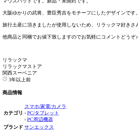
マウスパッドです。新品・未開封です。
大阪ゆかりの武将、豊臣秀吉をモチーフにしたデザインです
旅行土産に頂きましたが使用しないため、リラックマ好きさ
他商品と同梱でお値下致しますのでお気軽にコメントどうぞ♪
リラックマ
リラックマストア
関西スーベニア
3年以上前
商品情報
スマホ/家電/カメラ
カテゴリ
›
PC/タブレット
›
PC周辺機器
ブランド
サンエックス