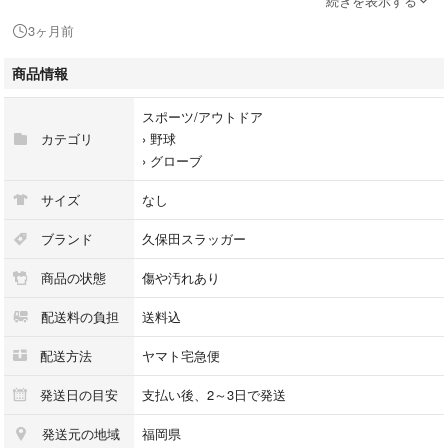
続きを表示する
ご確認ください。見落としの傷や汚れ等がある場合がございます。ご了承
3ヶ月前
の上ご購入下さい。型がついています。
商品情報
スポーツ/アウトドア
カテゴリ
›
野球
›
グローブ
サイズ
なし
ブランド
久保田スラッガー
商品の状態
傷や汚れあり
配送料の負担
送料込
配送方法
ヤマト宅急便
発送日の目安
支払い後、2～3日で発送
発送元の地域
福岡県