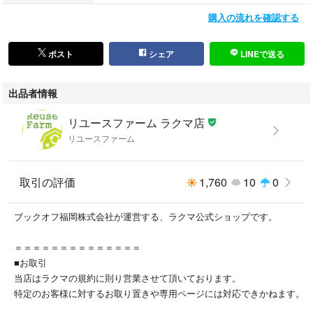
購入の流れを確認する
ポスト
シェア
LINEで送る
出品者情報
リユースファーム ラクマ店
リユースファーム
取引の評価
1,760
10
0
ブックオフ福岡株式会社が運営する、ラクマ公式ショップです。
＝＝＝＝＝＝＝＝＝＝＝＝＝＝
■お取引
当店はラクマの規約に則り営業させて頂いております。
特定のお客様に対するお取り置きや専用ページには対応できかねます。