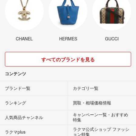
CHANEL
HERMES
GUCCI
すべてのブランドを見る
コンテンツ
ブランド一覧
カテゴリ一覧
ランキング
買取・相場価格情報
キャンペーン一覧・おすすめ
人気商品チャンネル
特集
ラクマ公式ショップ ファッシ
ラクマplus
ョン特集