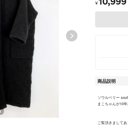
10,999
¥
商品説明
ソウルベリー soulb
まこちゃんが10
0
ご覧頂きましてあ