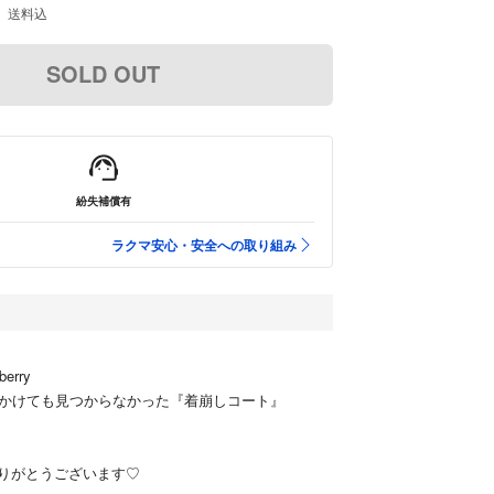
送料込
SOLD OUT
紛失補償有
ラクマ安心・安全への取り組み
erry
年かけても見つからなかった『着崩しコート』
りがとうございます♡