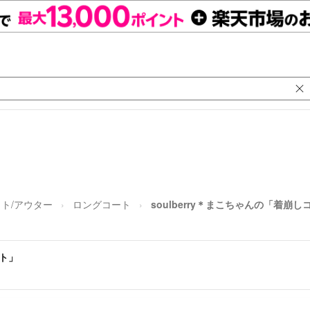
ト/アウター
ロングコート
soulberry＊まこちゃんの「着崩し
ート」