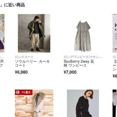
」」に近い商品
ロングワンピース/マキシワンピース
ロングコート
ロングワンピース/マキシワンピース
ER
ソウルベリー カーキ
Soulberry 2way 花
【
フ
コート
柄 ワンピース
ー
ン
¥6,980
¥7,000
ピ
¥6
1%還元