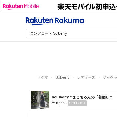
ラクマ
Solberry
レディース
ジャケッ
soulberry＊まこちゃんの「着崩しコ
¥10,999
SOLDOUT