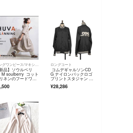
ロングワンピース/マキシワンピース
ロングコート
新品】ソウルベリ
コムデギャルソンCD
 M soulberry コット
G ナイロンバックロゴ
リネンのフードワン
プリントスタジャン 黒
ース
S
,500
¥28,286