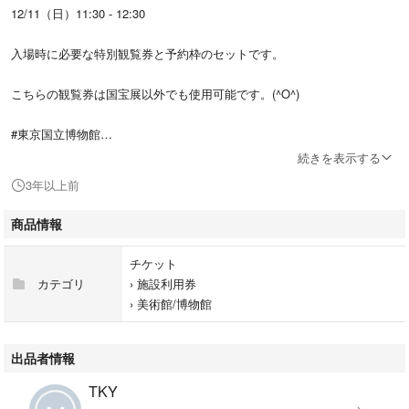
12/11（日）11:30 - 12:30
入場時に必要な特別観覧券と予約枠のセットです。
こちらの観覧券は国宝展以外でも使用可能です。(^O^)
#東京国立博物館
#東京国立博物館特別展
続きを表示する
#国宝
3年以上前
#東京国立博物館のすべて
商品情報
チケット
カテゴリ
›
施設利用券
›
美術館/博物館
出品者情報
TKY