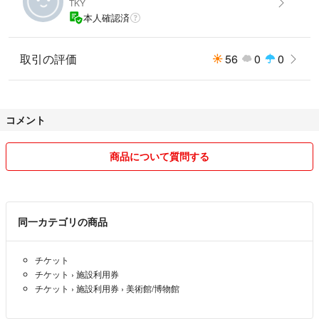
TKY
本人確認済
取引の評価
56
0
0
コメント
商品について質問する
同一カテゴリの商品
チケット
チケット
›
施設利用券
チケット
›
施設利用券
›
美術館/博物館