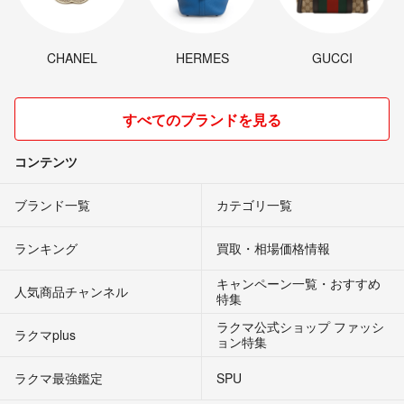
CHANEL
HERMES
GUCCI
すべてのブランドを見る
コンテンツ
ブランド一覧
カテゴリ一覧
ランキング
買取・相場価格情報
キャンペーン一覧・おすすめ
人気商品チャンネル
特集
ラクマ公式ショップ ファッシ
ラクマplus
ョン特集
ラクマ最強鑑定
SPU