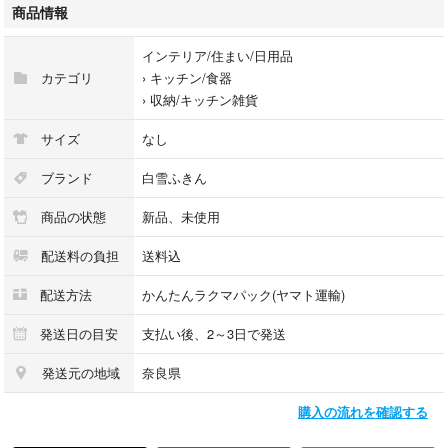
商品情報
インテリア/住まい/日用品
カテゴリ
›
キッチン/食器
›
収納/キッチン雑貨
サイズ
なし
ブランド
白雪ふきん
商品の状態
新品、未使用
配送料の負担
送料込
配送方法
かんたんラクマパック(ヤマト運輸)
発送日の目安
支払い後、2～3日で発送
発送元の地域
奈良県
購入の流れを確認する