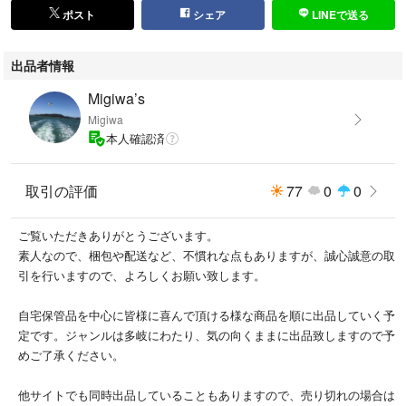
ポスト
シェア
LINEで送る
出品者情報
Migiwa’s
Migiwa
本人確認済
取引の評価
77
0
0
ご覧いただきありがとうございます。
素人なので、梱包や配送など、不慣れな点もありますが、誠心誠意の取
引を行いますので、よろしくお願い致します。
自宅保管品を中心に皆様に喜んで頂ける様な商品を順に出品していく予
定です。ジャンルは多岐にわたり、気の向くままに出品致しますので予
めご了承ください。
他サイトでも同時出品していることもありますので、売り切れの場合は