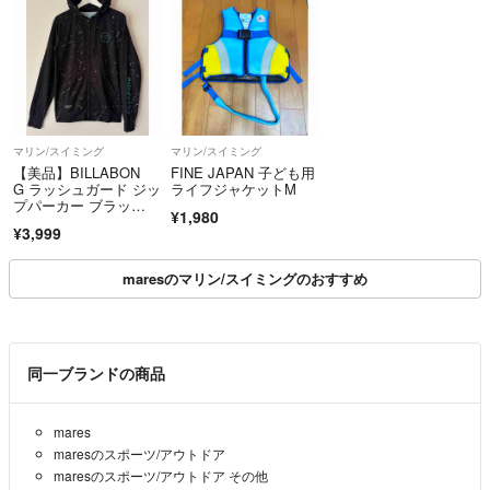
マリン/スイミング
マリン/スイミング
【美品】BILLABON
FINE JAPAN 子ども用
G ラッシュガード ジッ
ライフジャケットM
プパーカー ブラッ
¥1,980
ク ペイント柄
¥3,999
maresのマリン/スイミングのおすすめ
同一ブランドの商品
mares
maresのスポーツ/アウトドア
maresのスポーツ/アウトドア その他