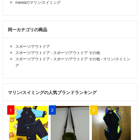
maresのマリン/スイミング
同一カテゴリの商品
スポーツ/アウトドア
スポーツ/アウトドア
›
スポーツ/アウトドア その他
スポーツ/アウトドア
›
スポーツ/アウトドア その他
›
マリン/スイミン
グ
マリン/スイミングの人気ブランドランキング
1
2
3