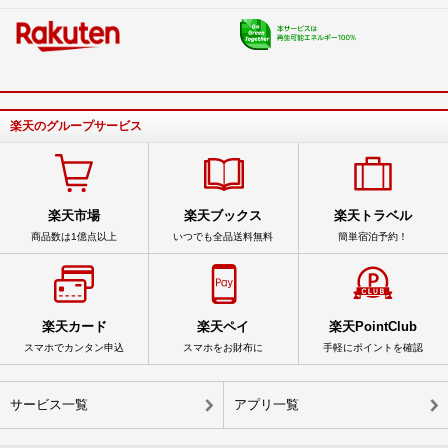
楽天のグループサービス
楽天市場
楽天ブックス
楽天トラベル
商品数は1億点以上
いつでも全品送料無料
簡単宿泊予約！
楽天カード
楽天ペイ
楽天PointClub
スマホでカンタン申込
スマホをお財布に
手軽にポイントを確認
サービス一覧
アプリ一覧