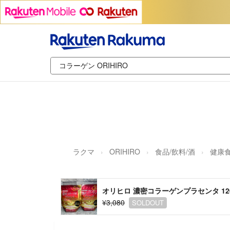
ラクマ
ORIHIRO
食品/飲料/酒
健康
オリヒロ 濃密コラーゲンプラセンタ 120
¥3,080
SOLDOUT