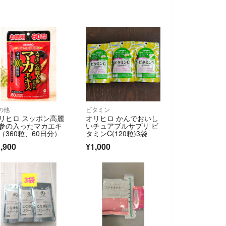
の他
ビタミン
リヒロ スッポン高麗
オリヒロ かんでおいし
参の入ったマカエキ
いチュアブルサプリ ビ
（360粒、60日分）
タミンC(120粒)3袋
,900
¥1,000