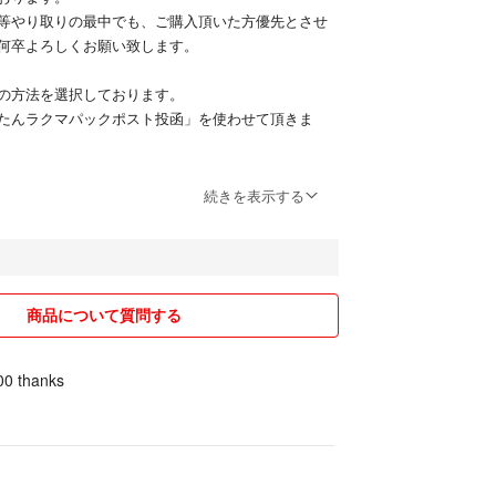
等やり取りの最中でも、ご購入頂いた方優先とさせ
何卒よろしくお願い致します。
の方法を選択しております。
たんラクマパックポスト投函」を使わせて頂きま
続きを表示する
商品について質問する
00 thanks