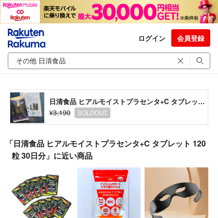
ログイン
会員登録
日清食品 ヒアルモイストプラセンタ+C タブレット 120粒 30日分
¥3,190
SOLDOUT
「日清食品 ヒアルモイストプラセンタ+C タブレット 120
粒 30日分」に近い商品