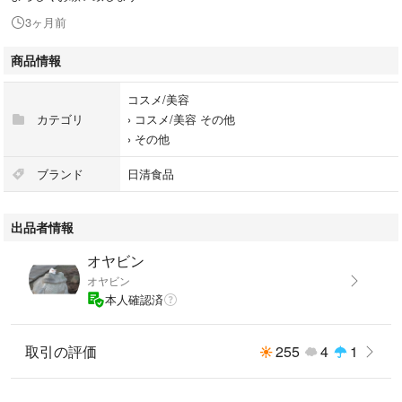
3ヶ月前
商品情報
コスメ/美容
カテゴリ
›
コスメ/美容 その他
›
その他
ブランド
日清食品
出品者情報
オヤビン
オヤビン
本人確認済
取引の評価
255
4
1