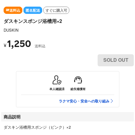
送料込
匿名配送
すぐに購入可
ダスキンスポンジ浴槽用×2
DUSKIN
1,250
¥
送料込
SOLD OUT
本人確認済
紛失補償有
ラクマ安心・安全への取り組み
商品説明
ダスキン浴槽用スポンジ（ピンク）×2