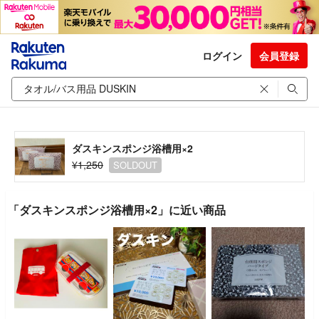
ログイン
会員登録
ダスキンスポンジ浴槽用×2
¥1,250
SOLDOUT
「ダスキンスポンジ浴槽用×2」に近い商品