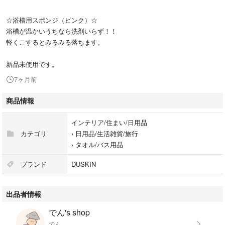
☆浴槽用スポンジ（ピンク）☆
浴槽が温かいうちなら洗剤いらず！！
軽くこするとみるみる落ちます。
新品未使用です。
7ヶ月前
商品情報
インテリア/住まい/日用品
カテゴリ
›
日用品/生活雑貨/旅行
›
タオル/バス用品
ブランド
DUSKIN
出品者情報
でん's shop
でん