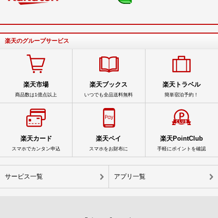
楽天のグループサービス
楽天市場
楽天ブックス
楽天トラベル
商品数は1億点以上
いつでも全品送料無料
簡単宿泊予約！
楽天カード
楽天ペイ
楽天PointClub
スマホでカンタン申込
スマホをお財布に
手軽にポイントを確認
サービス一覧
アプリ一覧