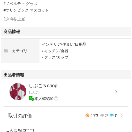
#ノベルティ グッズ
#オリンピック マスコット
3年以上前
商品情報
インテリア/住まい/日用品
カテゴリ
›
キッチン/食器
›
グラス/カップ
出品者情報
しぶこ's shop
しぶこ
本人確認済
取引の評価
173
2
0
こんにちは(*^^*)