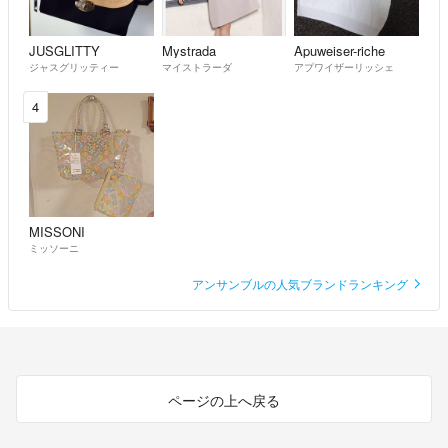
JUSGLITTY
Mystrada
Apuweiser-riche
ジャスグリッティー
マイストラーダ
アプワイザーリッシェ
4
MISSONI
ミッソーニ
アンサンブルの人気ブランドランキング
ページの上へ戻る