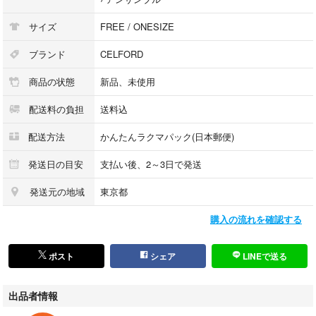
サイズ
FREE / ONESIZE
ブランド
CELFORD
商品の状態
新品、未使用
配送料の負担
送料込
配送方法
かんたんラクマパック(日本郵便)
発送日の目安
支払い後、2～3日で発送
発送元の地域
東京都
購入の流れを確認する
ポスト
シェア
LINEで送る
出品者情報