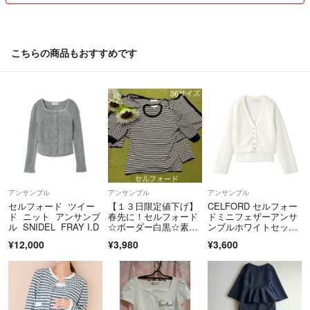
こちらの商品もおすすめです
アンサンブル
アンサンブル
アンサンブル
セルフォード ツイー
【１３日限定値下げ】
CELFORD セルフォー
ド ニット アンサンブ
春先に！セルフォード
ドミニフェザーアンサ
ル SNIDEL FRAY I.D
☆ボーダー白黒☆素敵
ンブルホワイトセット
なアンサンブル
アップ 38
¥12,000
¥3,980
¥3,600