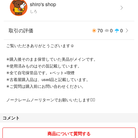
shiro's shop
しろ
取引の評価
70
0
0
ご覧いただきありがとうございます☺︎
✳︎購入後そのまま保管していた美品がメインです。
✳︎使用済みものはその旨記載しています。
✳︎全て自宅保管品です。×ペット×喫煙
✳︎古着屋購入品は、used品と記載しています。
✳︎ご質問は購入前にお問い合わせください。
ノークレームノーリターンでお願いいたします🙇‍♂️
コメント
商品について質問する