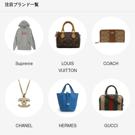
注目ブランド一覧
Supreme
LOUIS
COACH
VUITTON
CHANEL
HERMES
GUCCI