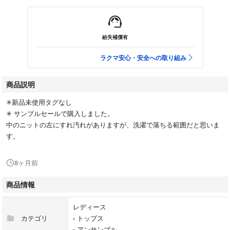
紛失補償有
ラクマ安心・安全への取り組み
商品説明
✳︎新品未使用タグなし
✳︎ サンプルセールで購入しました。
中のニットの左にすれ汚れがありますが、洗濯で落ちる範囲だと思いま
す。
8ヶ月前
商品情報
レディース
カテゴリ
›
トップス
›
アンサンブル