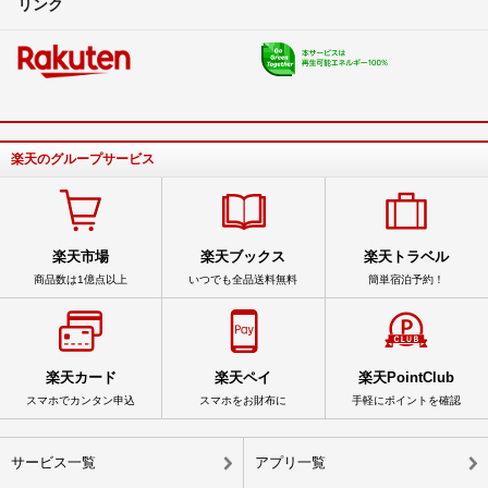
リンク
楽天のグループサービス
楽天市場
楽天ブックス
楽天トラベル
商品数は1億点以上
いつでも全品送料無料
簡単宿泊予約！
楽天カード
楽天ペイ
楽天PointClub
スマホでカンタン申込
スマホをお財布に
手軽にポイントを確認
サービス一覧
アプリ一覧