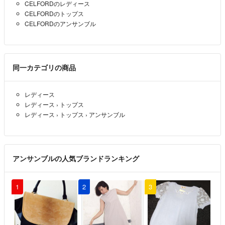
CELFORDのレディース
CELFORDのトップス
CELFORDのアンサンブル
同一カテゴリの商品
レディース
レディース
›
トップス
レディース
›
トップス
›
アンサンブル
アンサンブルの人気ブランドランキング
1
2
3