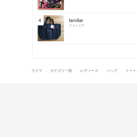
4
familiar
ファミリア
ラクマ
カテゴリ一覧
レディース
バッグ
トート