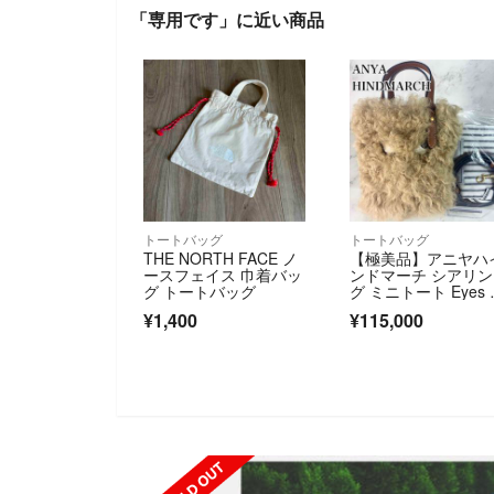
「専用です」に近い商品
トートバッグ
トートバッグ
THE NORTH FACE ノ
【極美品】アニヤハ
ースフェイス 巾着バッ
ンドマーチ シアリン
グ トートバッグ
グ ミニトート Eyes 
ay
¥1,400
¥115,000
SOLD OUT