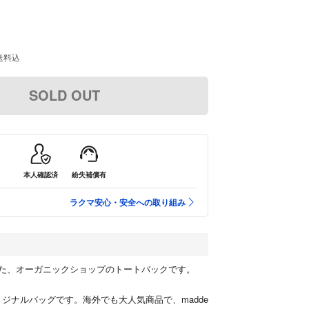
送料込
SOLD OUT
本人確認済
紛失補償有
ラクマ安心・安全への取り組み
た、オーガニックショップのトートバックです。
's の オリジナルバッグです。海外でも大人気商品で、madde