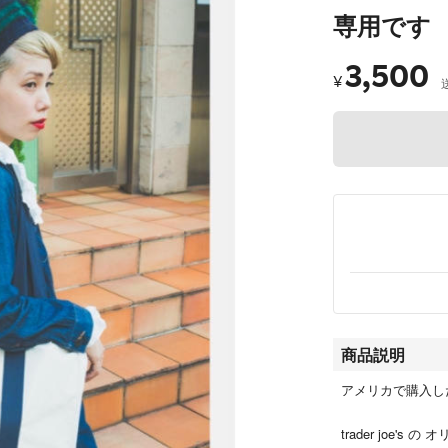
専用です
3,500
¥
商品説明
アメリカで購入し
trader joe