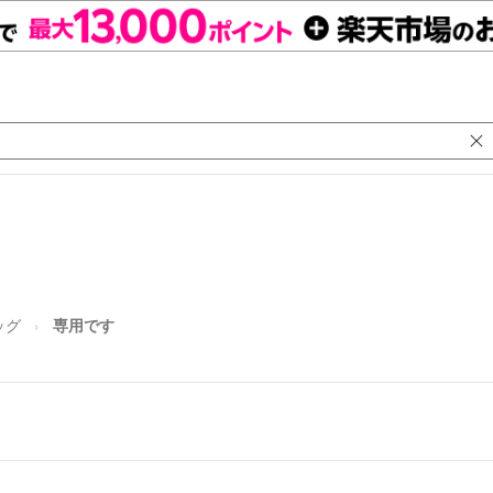
ッグ
専用です