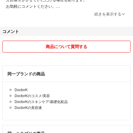
お気軽にコメントください。
続きを表示する
自宅に喫煙者、ペットはおりませんので、お気になさる方は参考にして
ください。
コメント
仕事があるため、即座に発送できないこともあります。申し訳ありませ
ん。
商品について質問する
できるだけ早期に発送できるよう努めておりますので、よろしくお願い
します。
同一ブランドの商品
DoctorK
DoctorKのコスメ/美容
DoctorKのスキンケア/基礎化粧品
DoctorKの美容液