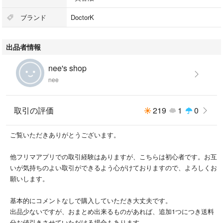
ブランド
DoctorK
出品者情報
nee's shop
nee
取引の評価
219
1
0
ご覧いただきありがとうございます。
他フリマアプリでの取引経験はありますが、こちらは初心者です。お互
いが気持ちのよい取引ができるよう心がけておりますので、よろしくお
願いします。
基本的にコメントなしで購入していただき大丈夫です。
出品少ないですが、おまとめ出来るものがあれば、追加1つにつき送料
分お値引きさせていただける場合もあります。