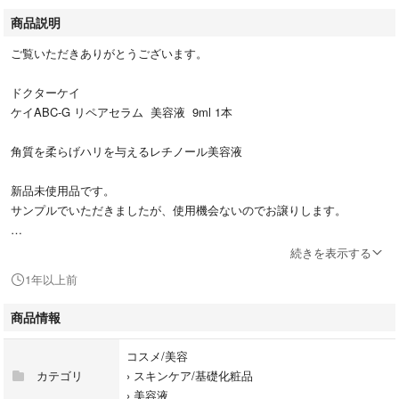
商品説明
ご覧いただきありがとうございます。
ドクターケイ
ケイABC-G リペアセラム 美容液 9ml 1本
角質を柔らげハリを与えるレチノール美容液
新品未使用品です。
サンプルでいただきましたが、使用機会ないのでお譲りします。
ゆうパケットポストの匿名配送にて、緩衝材等で梱包のうえ発送します。
続きを表示する
1年以上前
商品情報
コスメ/美容
カテゴリ
›
スキンケア/基礎化粧品
›
美容液