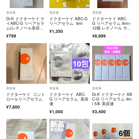
美容液
美容液
美容液
Dr.K ドクターケイ ケ
ドクターケイ ABC-G
ドクターケイ ABC-
イABC-G リペアセラ
リペアセラム 9ml
G リペアセラム 9ml×
ム(レチノール美容
12個 レチノール サン
¥1,350
液) 9mL
プル
¥799
¥8,999
美容液
美容液
美容液
ドクターケイ コント
ドクターケイ ABC-
Dr.K ドクターケイ AB
ロールリペアセラム
G リペアセラム 美容
C-G リペアセラム 9m
液
l 5本 美容液
¥7,800
¥1,000
¥3,400