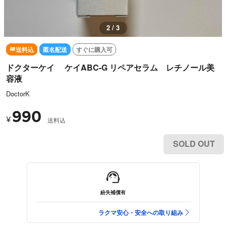
3 / 3
送料込
匿名配送
すぐに購入可
ドクターケイ ケイABC-G リペアセラム レチノール美
容液
DoctorK
990
¥
送料込
SOLD OUT
紛失補償有
ラクマ安心・安全への取り組み