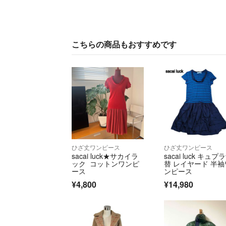
こちらの商品もおすすめです
ひざ丈ワンピース
ひざ丈ワンピース
sacai luck★サカイラ
sacai luck キュプ
ック コットンワンピ
替 レイヤード 半袖
ース
ンピース
¥4,800
¥14,980