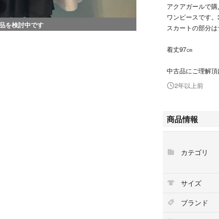
アクアガールで購
ワンピースです。
品を検討中です
スカートの部分は
着丈97㎝
中古品にご理解頂
2年以上前
商品情報
カテゴリ
サイズ
ブランド