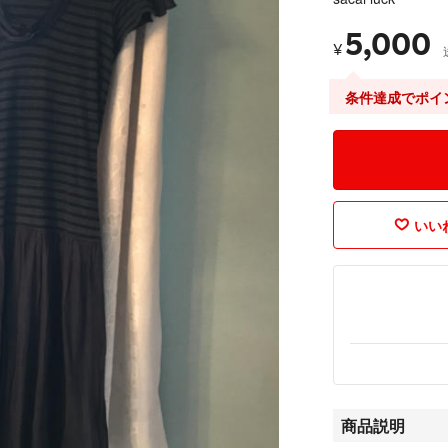
5,000
¥
条件達成でポイ
いいね
商品説明