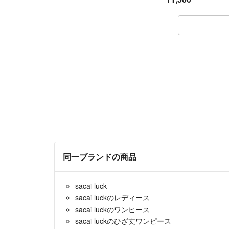
同一ブランドの商品
sacai luck
sacai luckのレディース
sacai luckのワンピース
sacai luckのひざ丈ワンピース