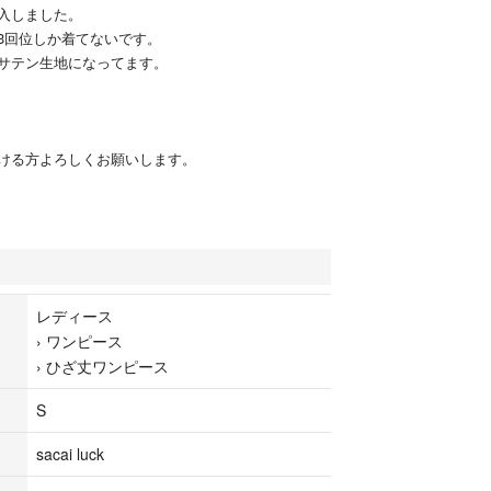
入しました。
3回位しか着てないです。
サテン生地になってます。
ける方よろしくお願いします。
レディース
›
ワンピース
›
ひざ丈ワンピース
S
sacai luck