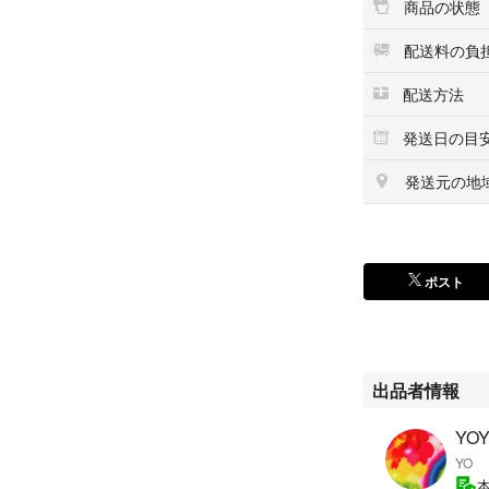
商品の状態
配送料の負
配送方法
発送日の目
発送元の地
ポスト
出品者情報
YOY
YO