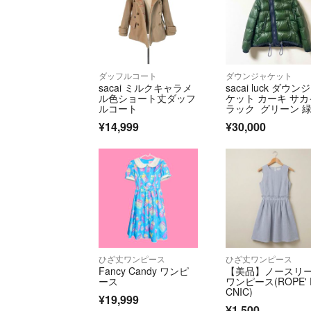
ダッフルコート
ダウンジャケット
sacai ミルクキャラメ
sacai luck ダウン
ル色ショート丈ダッフ
ケット カーキ サカ
ルコート
ラック グリーン 
¥14,999
¥30,000
ひざ丈ワンピース
ひざ丈ワンピース
Fancy Candy ワンピ
​【美品】ノースリ
ース
ワンピース(ROPE' 
CNIC)
¥19,999
¥1,500