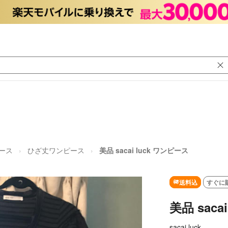
ース
ひざ丈ワンピース
美品 sacai luck ワンピース
送料込
すぐに
美品 sac
sacai luck