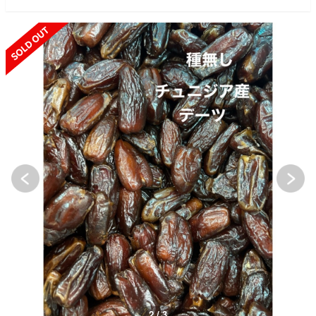
SOLD OUT
2 / 3