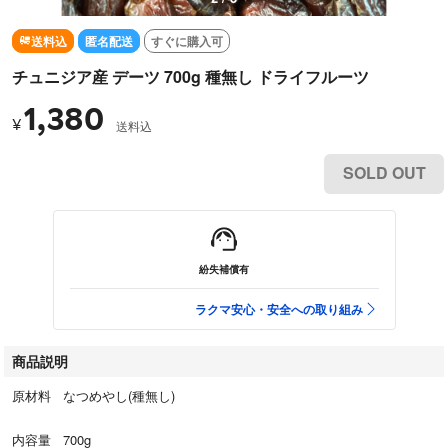
送料込
匿名配送
すぐに購入可
チュニジア産 デーツ 700g 種無し ドライフルーツ
1,380
¥
送料込
SOLD OUT
紛失補償有
ラクマ安心・安全への取り組み
商品説明
原材料 なつめやし(種無し)
内容量 700g