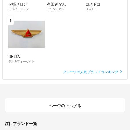
夕張メロン
有田みかん
コストコ
ユウバリメロン
アリダミカン
コストコ
4
DELTA
デルタフォーセット
フルーツの人気ブランドランキング
ページの上へ戻る
注目ブランド一覧