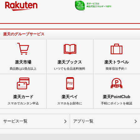
楽天のグループサービス
楽天市場
楽天ブックス
楽天トラベル
商品数は1億点以上
いつでも全品送料無料
簡単宿泊予約！
楽天カード
楽天ペイ
楽天PointClub
スマホでカンタン申込
スマホをお財布に
手軽にポイントを確認
サービス一覧
アプリ一覧