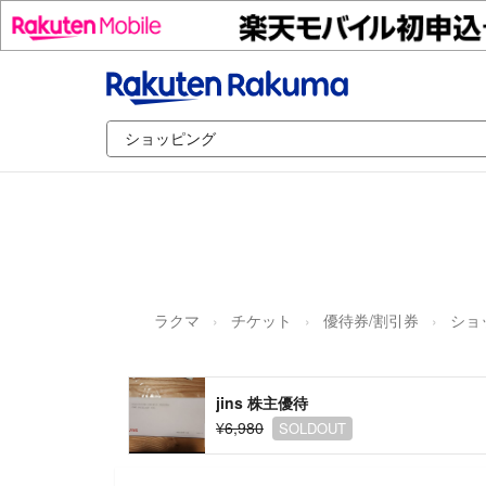
ラクマ
チケット
優待券/割引券
ショ
jins 株主優待
¥6,980
SOLDOUT