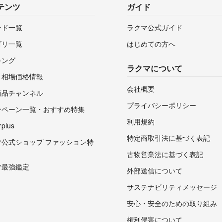
テンツ
ガイド
ンド一覧
ラクマ公式ガイド
ゴリ一覧
はじめての方へ
キング
ラクマについて
・相場価格情報
会社概要
商品チャンネル
プライバシーポリシー
ンペーン一覧・おすすめ特集
利用規約
lus
特定商取引法に基づく表記
マ公式ショップ ファッション特
古物営業法に基づく表記
マ最強鑑定
外部送信について
サステナビリティメッセージ
安心・安全のための取り組み
権利侵害について