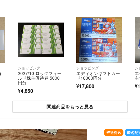
ショッピング
ショッピング
シ
待
2027/10 ロックフィー
エディオンギフトカー
エ
ルド株主優待券 5000
ド18000円分
主
円分
¥17,800
¥1
¥4,850
関連商品をもっと見る
送料込
匿名配