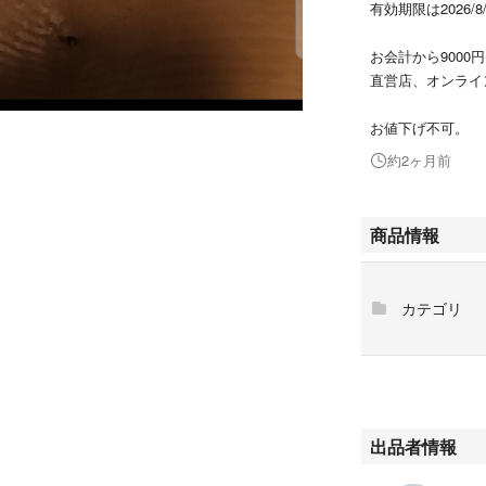
有効期限は2026/8
お会計から9000
直営店、オンライ
お値下げ不可。
約2ヶ月前
商品情報
カテゴリ
出品者情報