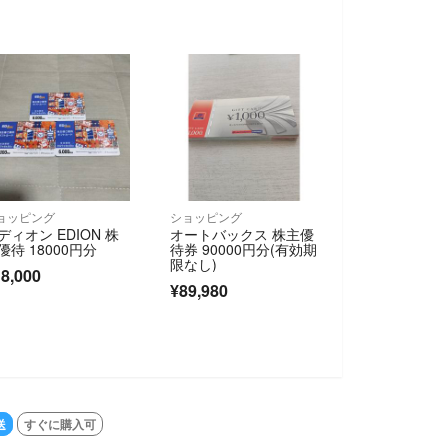
ョッピング
ショッピング
ディオン EDION 株
オートバックス 株主優
優待 18000円分
待券 90000円分(有効期
限なし)
8,000
¥89,980
送
すぐに購入可