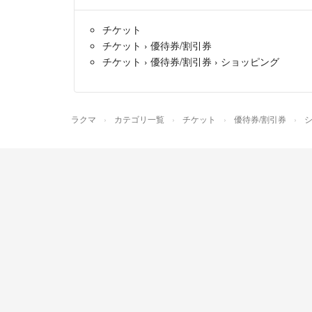
チケット
チケット
›
優待券/割引券
チケット
›
優待券/割引券
›
ショッピング
ラクマ
カテゴリ一覧
チケット
優待券/割引券