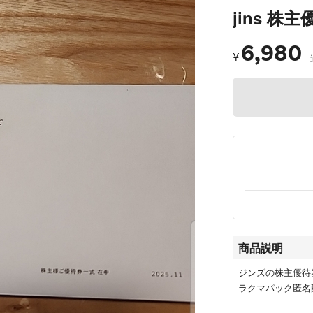
jins 株主
6,980
¥
商品説明
ジンズの株主優待
ラクマパック匿名