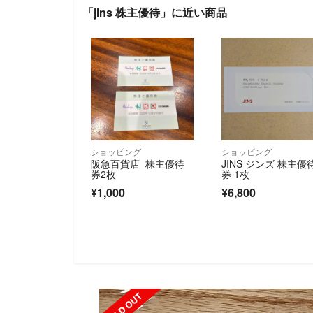
「jins 株主優待」に近い商品
ショッピング
ショッピング
阪急百貨店 株主優待
JINS ジンズ 株主優
券2枚
券 1枚
¥1,000
¥6,800
SOLD OUT