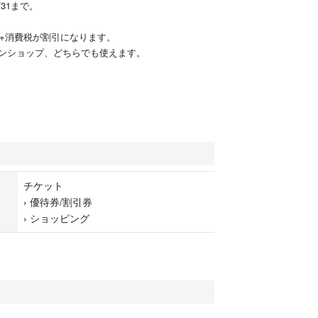
/31まで。
円+消費税が割引になります。
ンショップ、どちらでも使えます。
チケット
›
優待券/割引券
›
ショッピング