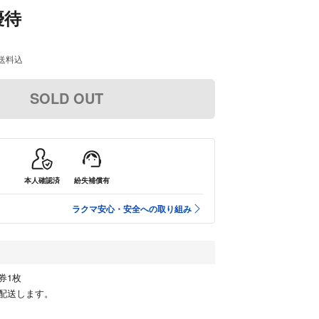
優待
送料込
SOLD OUT
本人確認済
紛失補償有
ラクマ安心・安全への取り組み
券1枚
配送します。