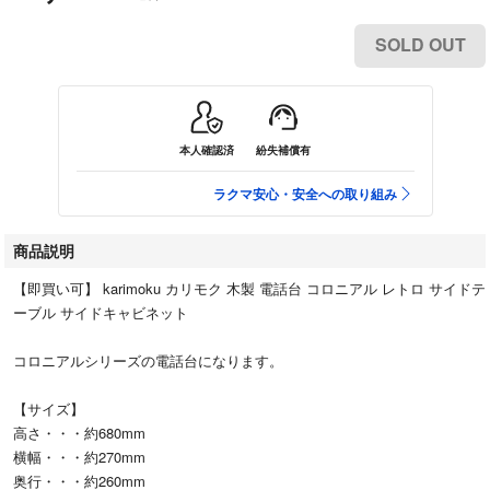
SOLD OUT
本人確認済
紛失補償有
ラクマ安心・安全への取り組み
商品説明
【即買い可】 karimoku カリモク 木製 電話台 コロニアル レトロ サイドテ
ーブル サイドキャビネット
コロニアルシリーズの電話台になります。
【サイズ】
高さ・・・約680mm
横幅・・・約270mm
奥行・・・約260mm