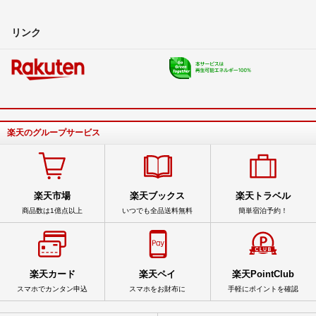
リンク
楽天のグループサービス
楽天市場
楽天ブックス
楽天トラベル
商品数は1億点以上
いつでも全品送料無料
簡単宿泊予約！
楽天カード
楽天ペイ
楽天PointClub
スマホでカンタン申込
スマホをお財布に
手軽にポイントを確認