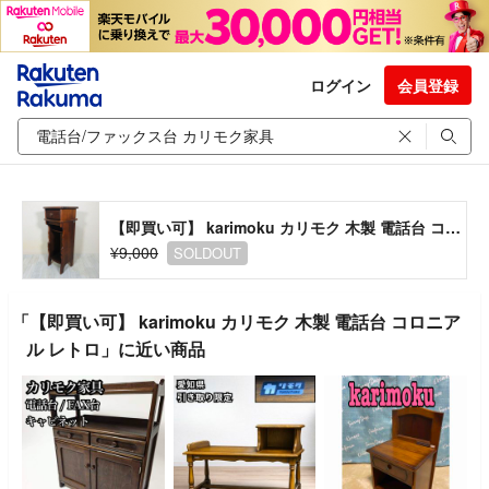
ログイン
会員登録
【即買い可】 karimoku カリモク 木製 電話台 コロニアル レトロ
¥9,000
SOLDOUT
「【即買い可】 karimoku カリモク 木製 電話台 コロニア
ル レトロ」に近い商品