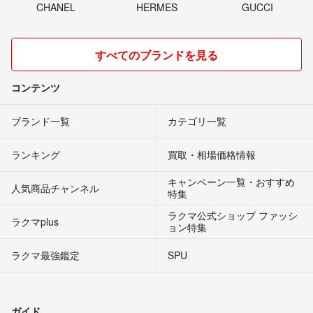
CHANEL
HERMES
GUCCI
すべてのブランドを見る
コンテンツ
ブランド一覧
カテゴリ一覧
ランキング
買取・相場価格情報
キャンペーン一覧・おすすめ
人気商品チャンネル
特集
ラクマ公式ショップ ファッシ
ラクマplus
ョン特集
ラクマ最強鑑定
SPU
ガイド