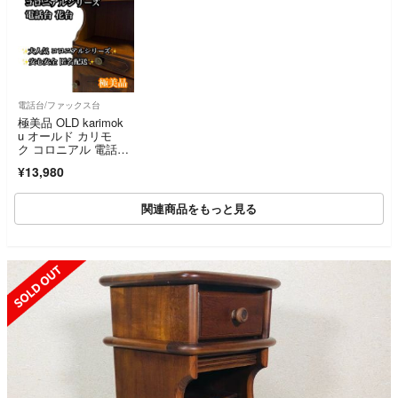
電話台/ファックス台
極美品 OLD karimok
u オールド カリモ
ク コロニアル 電話
台 花台
¥13,980
関連商品をもっと見る
SOLD OUT