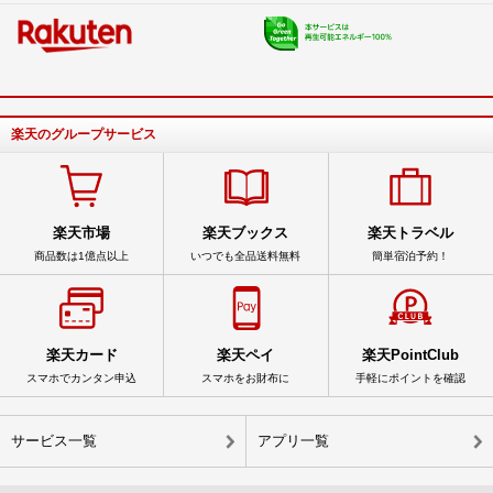
楽天のグループサービス
楽天市場
楽天ブックス
楽天トラベル
商品数は1億点以上
いつでも全品送料無料
簡単宿泊予約！
楽天カード
楽天ペイ
楽天PointClub
スマホでカンタン申込
スマホをお財布に
手軽にポイントを確認
サービス一覧
アプリ一覧