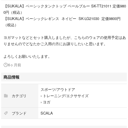
【SUKALA】ベーシックタンクトップ ペールブルー SK-TT21011 定価980
0円（税込）
【SUKALA】ベーシックレギンス ネイビー SK-LG21030 定価9800円
（税込）
ヨガマットなどとセット購入しましたが、こちらのウェアの使用予定はあ
りませんのでどなたかご入用の方にお譲りしたいと思います。
よろしくお願いいたします。
6ヶ月前
商品情報
スポーツ/アウトドア
カテゴリ
›
トレーニング/エクササイズ
›
ヨガ
ブランド
SCALA