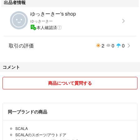
出品者情報
ゆっきーきー's shop
ゆっきーきー
本人確認済
取引の評価
2
0
0
コメント
商品について質問する
同一ブランドの商品
SCALA
SCALAのスポーツ/アウトドア