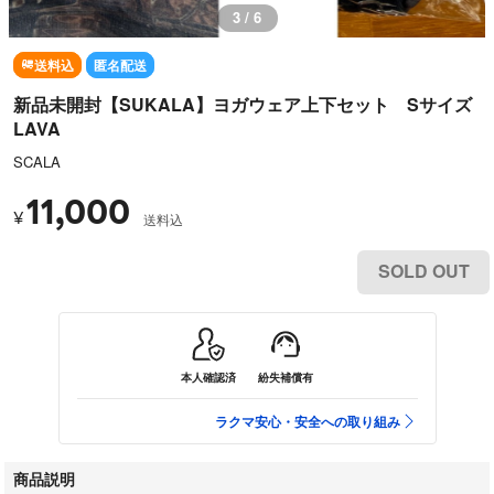
3 / 6
送料込
匿名配送
新品未開封【SUKALA】ヨガウェア上下セット Sサイズ
LAVA
SCALA
11,000
¥
送料込
SOLD OUT
本人確認済
紛失補償有
ラクマ安心・安全への取り組み
商品説明