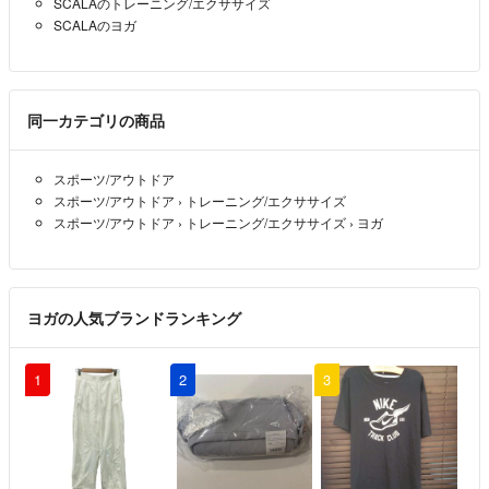
SCALAのトレーニング/エクササイズ
SCALAのヨガ
同一カテゴリの商品
スポーツ/アウトドア
スポーツ/アウトドア
›
トレーニング/エクササイズ
スポーツ/アウトドア
›
トレーニング/エクササイズ
›
ヨガ
ヨガの人気ブランドランキング
1
2
3