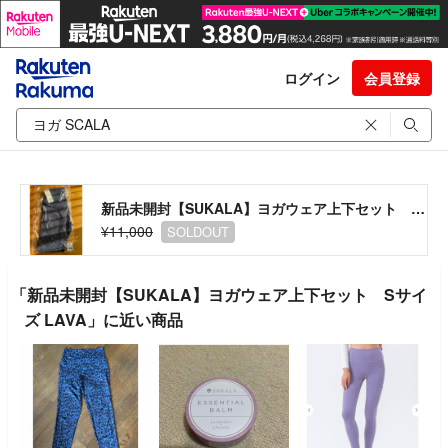
ログイン
会員登録
新品未開封【SUKALA】ヨガウェア上下セット Sサイズ LAVA
¥11,000
SOLDOUT
「新品未開封【SUKALA】ヨガウェア上下セット Sサイ
ズ LAVA」に近い商品