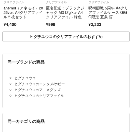
クリアファイル
クリアファイル
クリアファイル
anemoi（アネモイ）20
匿名配送：ブラックジ
呪術廻戦 5周年 A4クリ
26ver. A4クリアファイ
ャック M3 Digikar A4
アファイルケース GiG
ル５枚セット
クリアファイル 緑色
O限定 五条 悟
¥4,400
¥999
¥3,233
ヒグチユウコのクリアファイルのおすすめ
同一ブランドの商品
ヒグチユウコ
ヒグチユウコのエンタメ/ホビー
ヒグチユウコのアニメグッズ
ヒグチユウコのクリアファイル
同一カテゴリの商品