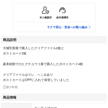
本人確認済
紛失補償有
ラクマ安心・安全への取り組み
商品説明
大哺乳類展で購入したクリアファイル2枚と
ポストカード2枚
森美術館でのヒグチユウコ展で購入したポストカード4枚
クリアファイルはスレ、へこみあり
ポストカードはOPPに入れて保管していました
約1年前
商品情報
エンタメ/ホビー