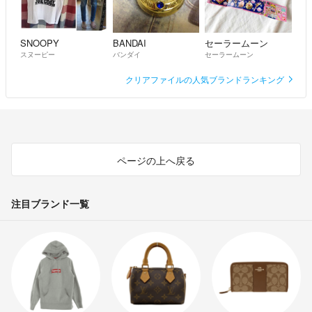
SNOOPY
BANDAI
セーラームーン
スヌーピー
バンダイ
セーラームーン
クリアファイルの人気ブランドランキング
ページの上へ戻る
注目ブランド一覧