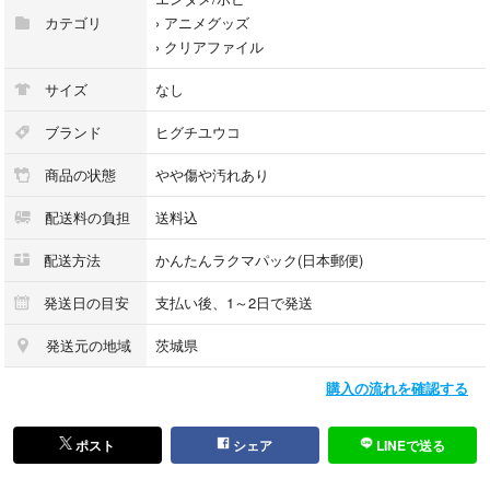
カテゴリ
›
アニメグッズ
›
クリアファイル
サイズ
なし
ブランド
ヒグチユウコ
商品の状態
やや傷や汚れあり
配送料の負担
送料込
配送方法
かんたんラクマパック(日本郵便)
発送日の目安
支払い後、1～2日で発送
発送元の地域
茨城県
購入の流れを確認する
ポスト
シェア
LINEで送る