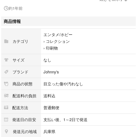
⭐︎他にも新聞記事所有しています。希望があればコメント欄にてお知らせ
約1年前
ください⭐︎
商品情報
エンタメ/ホビー
カテゴリ
›
コレクション
›
印刷物
サイズ
なし
ブランド
Johnny's
商品の状態
目立った傷や汚れなし
配送料の負担
送料込
配送方法
普通郵便
発送日の目安
支払い後、1～2日で発送
発送元の地域
兵庫県