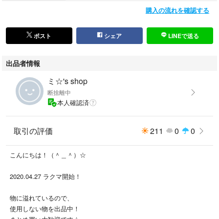
購入の流れを確認する
ポスト
シェア
LINEで送る
出品者情報
ミ☆'s shop
断捨離中
本人確認済
取引の評価
211
0
0
こんにちは！（＾＿＾）☆
2020.04.27 ラクマ開始！
物に溢れているので、
使用しない物を出品中！