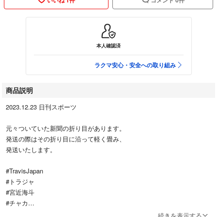
本人確認済
ラクマ安心・安全への取り組み
商品説明
2023.12.23 日刊スポーツ
元々ついていた新聞の折り目があります。
発送の際はその折り目に沿って軽く畳み、
発送いたします。
#TravisJapan
#トラジャ
#宮近海斗
#チャカ
続きを表示する