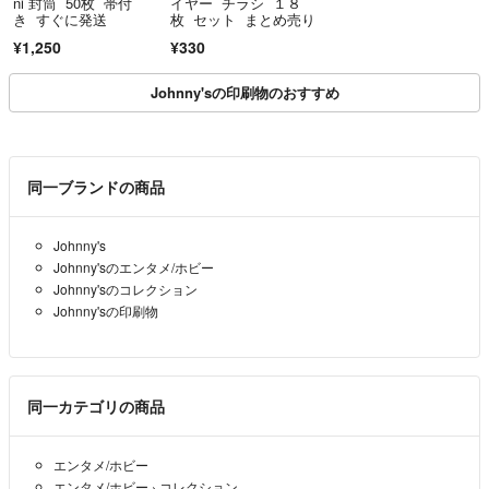
ni 封筒 50枚 帯付
イヤー チラシ １８
き すぐに発送
枚 セット まとめ売り
¥1,250
¥330
Johnny'sの印刷物のおすすめ
同一ブランドの商品
Johnny's
Johnny'sのエンタメ/ホビー
Johnny'sのコレクション
Johnny'sの印刷物
同一カテゴリの商品
エンタメ/ホビー
エンタメ/ホビー
›
コレクション