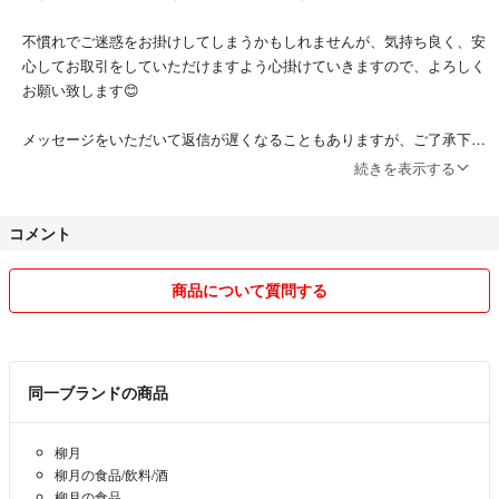
不慣れでご迷惑をお掛けしてしまうかもしれませんが、気持ち良く、安
心してお取引をしていただけますよう心掛けていきますので、よろしく
お願い致します😊
メッセージをいただいて返信が遅くなることもありますが、ご了承下さ
い🙇‍♀️
続きを表示する
ご質問等がございましたら、お気軽にメッセージお願いします♪
コメント
商品について質問する
同一ブランドの商品
柳月
柳月の食品/飲料/酒
柳月の食品