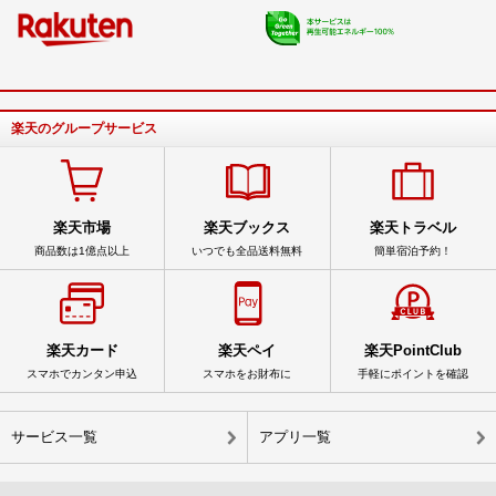
楽天のグループサービス
楽天市場
楽天ブックス
楽天トラベル
商品数は1億点以上
いつでも全品送料無料
簡単宿泊予約！
楽天カード
楽天ペイ
楽天PointClub
スマホでカンタン申込
スマホをお財布に
手軽にポイントを確認
サービス一覧
アプリ一覧