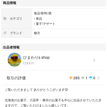
宜しくお願い致します。
商品情報
食品/飲料/酒
カテゴリ
›
食品
›
菓子/デザート
ブランド
柳月
出品者情報
ひまわりs shop
ひまわり
取引の評価
285
1
0
ご覧いただきまして ありがとうございます😊
北海道のお菓子、六花亭 ･ 柳月のお菓子を中心に出品させていただき
ますので、ご覧いただけましたら嬉しいです。