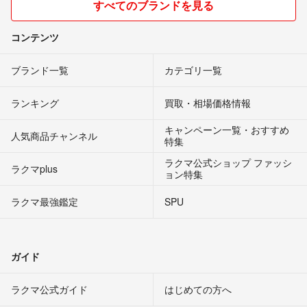
すべてのブランドを見る
コンテンツ
ブランド一覧
カテゴリ一覧
ランキング
買取・相場価格情報
キャンペーン一覧・おすすめ
人気商品チャンネル
特集
ラクマ公式ショップ ファッシ
ラクマplus
ョン特集
ラクマ最強鑑定
SPU
ガイド
ラクマ公式ガイド
はじめての方へ