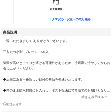
紛失補償有
ラクマ安心・安全への取り組み
商品説明
ご覧いただきまして ありがとうございます。
三方六の小割 プレーン 5本入
気温が高いとチョコが溶ける可能性があるため、冷蔵庫で冷やしてからお
召し上がりください。
◆店頭にある一番新しい日付の商品を発送いたします。
◆箱のまま防水封筒にお入れし、ポスト投函にて常温でのお届けとなりま
す。
続きを表示する
約2ヶ月前
◆発送中の割れや潰れ、気温による溶けなどにご理解いただける方のみ、