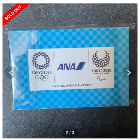
SOLD OUT
3 / 3