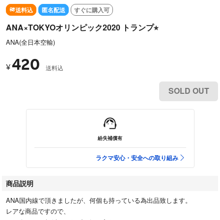
送料込
匿名配送
すぐに購入可
ANA×TOKYOオリンピック2020 トランプ⭐︎
ANA(全日本空輸)
420
¥
送料込
SOLD OUT
紛失補償有
ラクマ安心・安全への取り組み
商品説明
ANA国内線で頂きましたが、何個も持っている為出品致します。
レアな商品ですので、