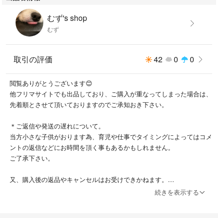
むず's shop
むず
取引の評価
42
0
0
閲覧ありがとうございます😊
他フリマサイトでも出品しており、ご購入が重なってしまった場合は、
先着順とさせて頂いておりますのでご承知おき下さい。
＊ご返信や発送の遅れについて。
当方小さな子供がおります為、育児や仕事でタイミングによってはコメ
ントの返信などにお時間を頂く事もあるかもしれません。
ご了承下さい。
又、購入後の返品やキャンセルはお受けできかねます。
発送後の過程での事故や不備については責任は負いかねます。
続きを表示する
発送方法につきましては、こちらで決めさせて頂きますが、ご希望があ
りましたら購入前にご相談下さい。