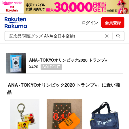
ログイン
会員登録
ANA×TOKYOオリンピック2020 トランプ⭐︎
¥420
SOLDOUT
「ANA×TOKYOオリンピック2020 トランプ⭐︎」に近い商
品