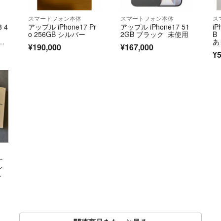
スマートフォン本体
スマートフォン本体
ス
3 4
アップル iPhone17 Pr
アップル iPhone17 51
iP
o 256GB シルバー
2GB ブラック 未使用
B
電
あ
¥190,000
¥167,000
¥5
ー
ル
ー
m