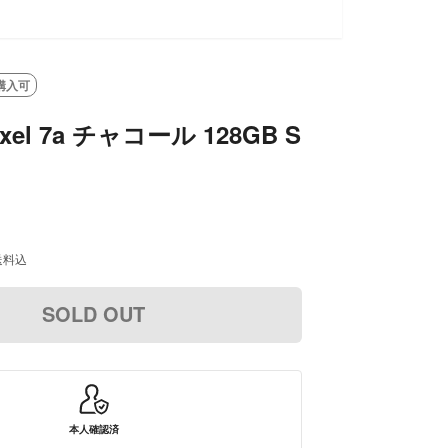
購入可
ixel 7a チャコール 128GB S
送料込
SOLD OUT
本人確認済