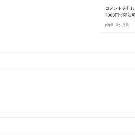
コメント失礼し
7000円で即決
pilpil
- 3ヶ月前