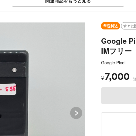
関連商品をもっと見る
SOLD OUT
送料込
すぐに
Google P
IMフリー
Google Pixel
7,000
¥