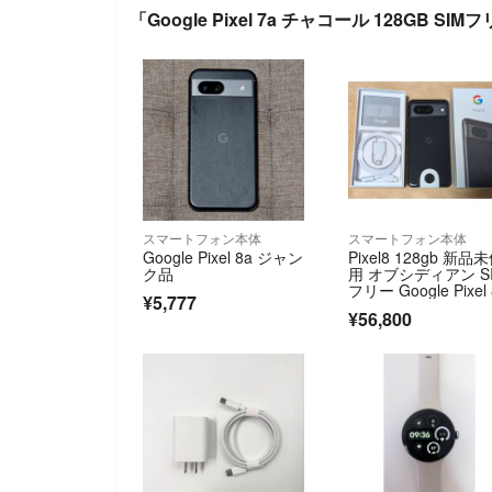
「Google Pixel 7a チャコール 128GB S
スマートフォン本体
スマートフォン本体
Google Pixel 8a ジャン
Pixel8 128gb 新品
ク品
用 オブシディアン S
フリー Google Pixel
¥5,777
¥56,800