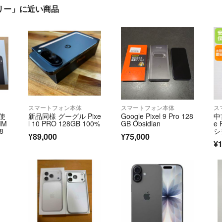
IMフリー」に近い商品
スマートフォン本体
スマートフォン本体
ス
未使
新品同様 グーグル Pixe
Google Pixel 9 Pro 128
中
IM
l 10 PRO 128GB 100%
GB Obsidian
e 
 8
シ
¥89,000
¥75,000
¥1