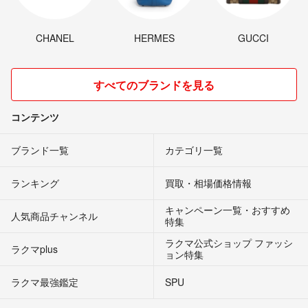
CHANEL
HERMES
GUCCI
すべてのブランドを見る
コンテンツ
ブランド一覧
カテゴリ一覧
ランキング
買取・相場価格情報
キャンペーン一覧・おすすめ
人気商品チャンネル
特集
ラクマ公式ショップ ファッシ
ラクマplus
ョン特集
ラクマ最強鑑定
SPU