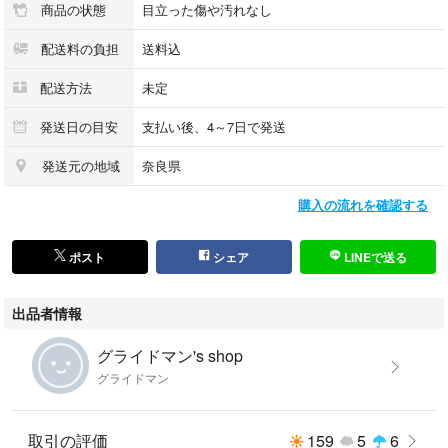
商品の状態
目立った傷や汚れなし
配送料の負担
送料込
配送方法
未定
発送日の目安
支払い後、4～7日で発送
発送元の地域
奈良県
購入の流れを確認する
ポスト
シェア
LINEで送る
出品者情報
グライドマン's shop
グライドマン
取引の評価
159
5
6