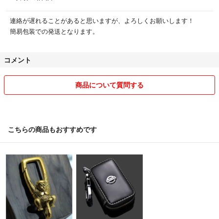
連絡が遅れることがあると思いますが、よろしくお願いします！
簡易包装での発送となります。
コメント
商品について質問する
こちらの商品もおすすめです