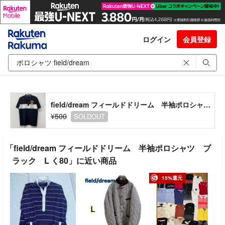
ログイン
会員登録
field/dream フィールドドリーム 半袖ポロシャツ ブラック L く80
¥500
SOLDOUT
「field/dream フィールドドリーム 半袖ポロシャツ ブ
ラック L く80」に近い商品
15%還元