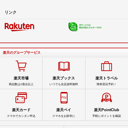
リンク
楽天のグループサービス
楽天市場
楽天ブックス
楽天トラベル
商品数は1億点以上
いつでも全品送料無料
簡単宿泊予約！
楽天カード
楽天ペイ
楽天PointClub
スマホでカンタン申込
スマホをお財布に
手軽にポイントを確認