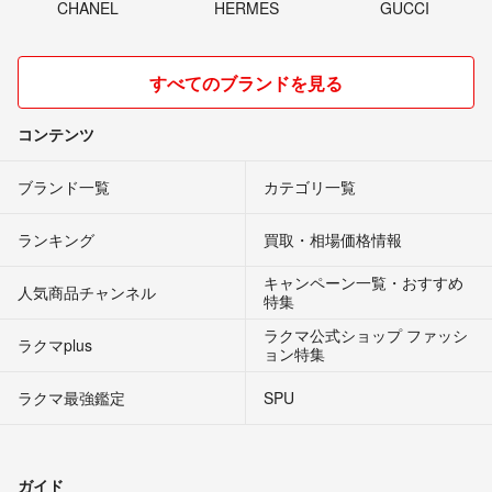
CHANEL
HERMES
GUCCI
すべてのブランドを見る
コンテンツ
ブランド一覧
カテゴリ一覧
ランキング
買取・相場価格情報
キャンペーン一覧・おすすめ
人気商品チャンネル
特集
ラクマ公式ショップ ファッシ
ラクマplus
ョン特集
ラクマ最強鑑定
SPU
ガイド