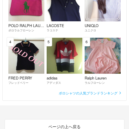
POLO RALPH LAUREN
LACOSTE
UNIQLO
ポロラルフローレン
ラコステ
ユニクロ
4
5
6
FRED PERRY
adidas
Ralph Lauren
フレッドペリー
アディダス
ラルフローレン
ポロシャツの人気ブランドランキング
ページの上へ戻る