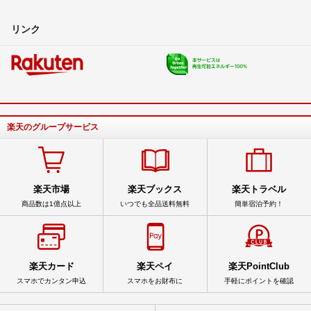
リンク
楽天のグループサービス
楽天市場
楽天ブックス
楽天トラベル
商品数は1億点以上
いつでも全品送料無料
簡単宿泊予約！
楽天カード
楽天ペイ
楽天PointClub
スマホでカンタン申込
スマホをお財布に
手軽にポイントを確認