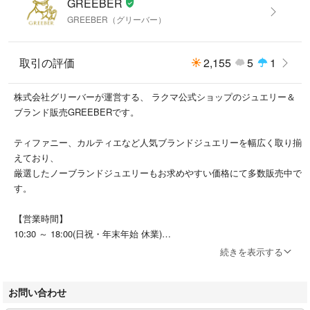
GREEBER
GREEBER（グリーバー）
取引の評価
2,155
5
1
株式会社グリーバーが運営する、 ラクマ公式ショップのジュエリー＆
ブランド販売GREEBERです。
ティファニー、カルティエなど人気ブランドジュエリーを幅広く取り揃
えており、
厳選したノーブランドジュエリーもお求めやすい価格にて多数販売中で
す。
【営業時間】
10:30 ～ 18:00(日祝・年末年始 休業)
メール：rakutenshop@greeber.jp
続きを表示する
●お問い合わせ
お問い合わせ
商品ページの【コメント】からお問合せください。
営業時間外は翌営業日にご返信いたします。