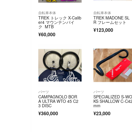
自転車本体
自転車本体
TREK トレック X-Calib
TREK MADONE SL
er4 マウンテンバイ
R フレームセット
ク MTB
¥123,000
¥60,000
パーツ
パーツ
CAMPAGNOLO BOR
SPECIALIZED S-W
A ULTRA WTO 45 C2
KS SHALLOW C-C4
3 DISC
mm
¥360,000
¥23,000