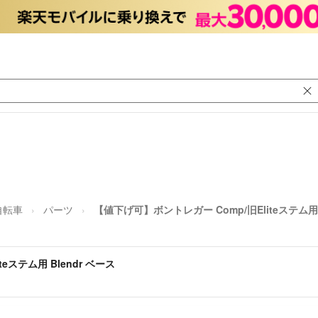
自転車
パーツ
【値下げ可】ボントレガー Comp/旧Eliteステム用 
eステム用 Blendr ベース