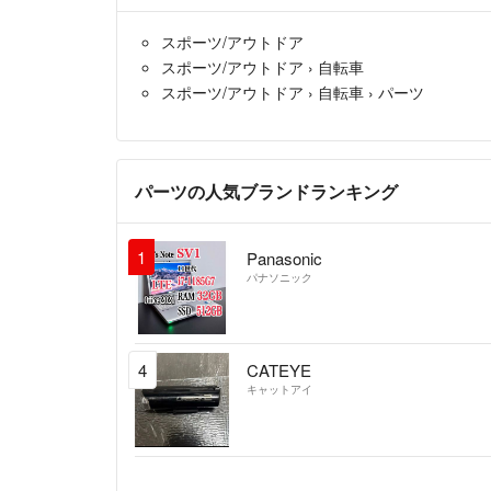
スポーツ/アウトドア
スポーツ/アウトドア
›
自転車
スポーツ/アウトドア
›
自転車
›
パーツ
パーツの人気ブランドランキング
1
Panasonic
パナソニック
4
CATEYE
キャットアイ