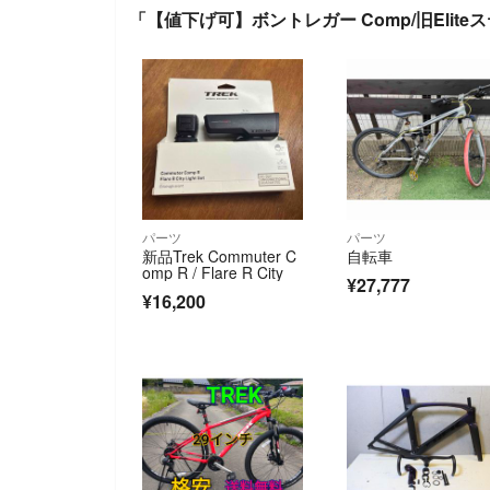
「【値下げ可】ボントレガー Comp/旧Eliteス
パーツ
パーツ
新品Trek Commuter C
自転車
omp R / Flare R City
¥27,777
¥16,200