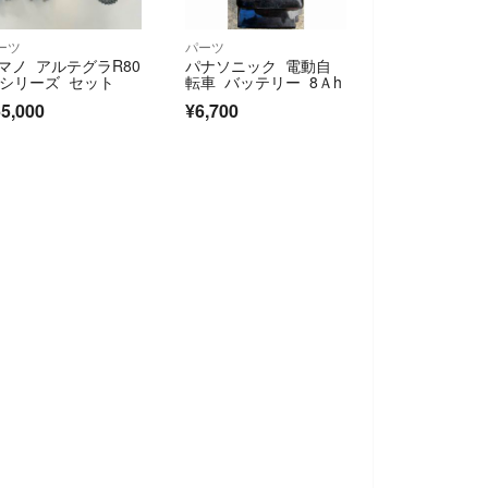
ーツ
パーツ
マノ アルテグラR80
パナソニック 電動自
0シリーズ セット
転車 バッテリー 8Ａh
5,000
¥6,700