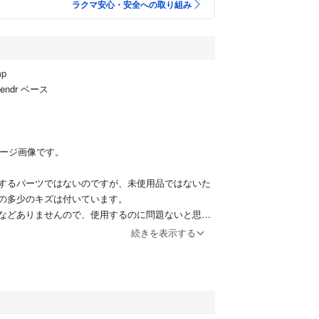
ラクマ安心・安全への取り組み
p
lendr ベース
メージ画像です。
するパーツではないのですが、未使用品ではないた
の多少のキズは付いています。
などありませんので、使用するのに問題ないと思い
続きを表示する
。ご購入希望価格があればお知らせください。