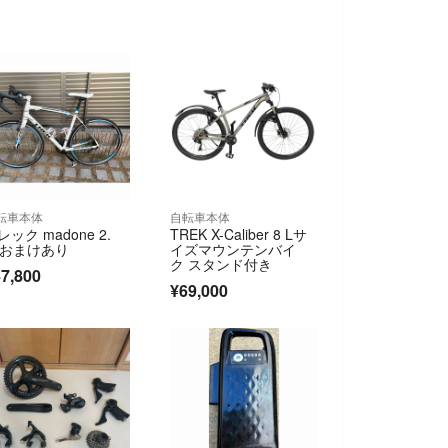
転車本体
自転車本体
レック madone 2.
TREK X-Caliber 8 Lサ
 おまけあり
イズマウンテンバイ
ク スタンド付き
7,800
¥69,000