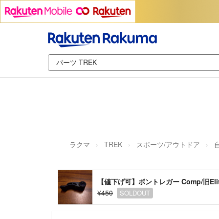
ラクマ
TREK
スポーツ/アウトドア
【値下げ可】ボントレガー Comp/旧Elit
¥450
SOLDOUT