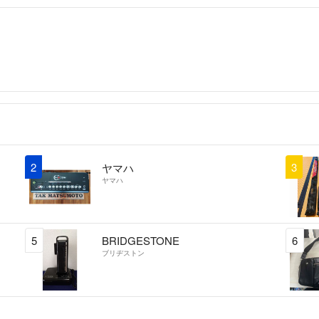
2
3
ヤマハ
ヤマハ
5
BRIDGESTONE
6
ブリヂストン