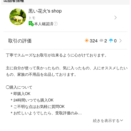
黒い花火's shop
トモ
本人確認済
取引の評価
324
2
0
丁寧でスムーズなお取引が出来るように心がけております。
主に自分が使って良かったもの、気に入ったもの、人にオススメしたい
もの、家族の不用品を出品しております。
◯購入について
＊即購入OK
＊24時間いつでも購入OK
＊ご不明な点はお気軽に質問OK
＊お忙しいようでしたら、受取評価のみ
で、他のコメントはなくても
続きを表示する
悪い評価をつけたりなんかしません。