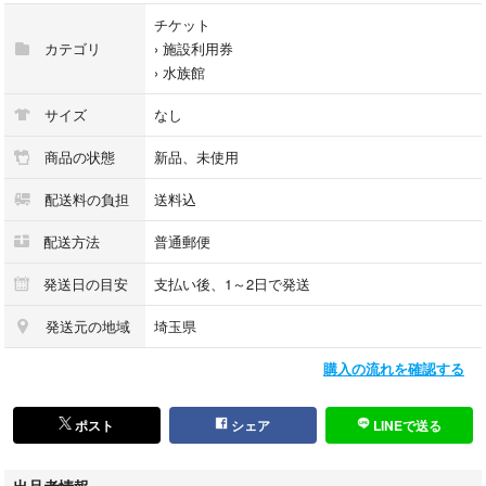
チケット
ペット、喫煙者おりません。
カテゴリ
›
施設利用券
›
水族館
サイズ
なし
商品の状態
新品、未使用
配送料の負担
送料込
配送方法
普通郵便
発送日の目安
支払い後、1～2日で発送
発送元の地域
埼玉県
購入の流れを確認する
ポスト
シェア
LINEで送る
出品者情報