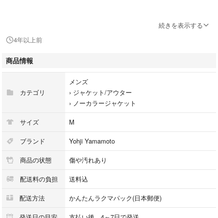
続きを表示する
4年以上前
サイズ
商品情報
メンズ
カテゴリ
›
ジャケット/アウター
›
ノーカラージャケット
着丈
サイズ
M
ブランド
Yohji Yamamoto
商品の状態
傷や汚れあり
70cm
配送料の負担
送料込
配送方法
かんたんラクマパック(日本郵便)
発送日の目安
支払い後、4～7日で発送