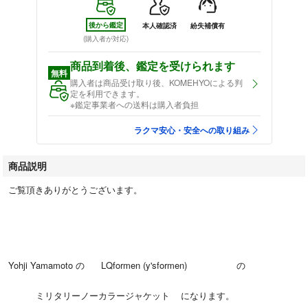
後から鑑定
本人確認済
紛失補償有
(購入者が対応)
商品到着後、鑑定を受けられます
無料
購入者は商品受け取り後、KOMEHYOによる判
定を利用できます。
※鑑定事業者への送料は購入者負担
ラクマ安心・安全への取り組み
商品説明
ご覧頂きありがとうございます。
Yohji Yamamoto の LQformen (y'sformen) の
ミリタリーノーカラージャケット になります。