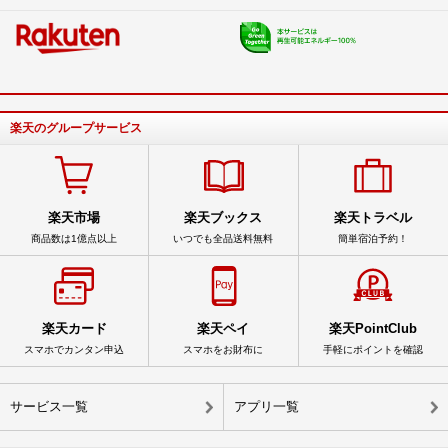
楽天のグループサービス
楽天市場
楽天ブックス
楽天トラベル
商品数は1億点以上
いつでも全品送料無料
簡単宿泊予約！
楽天カード
楽天ペイ
楽天PointClub
スマホでカンタン申込
スマホをお財布に
手軽にポイントを確認
サービス一覧
アプリ一覧