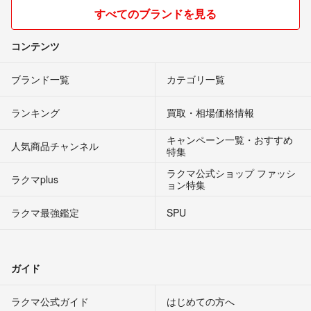
すべてのブランドを見る
コンテンツ
ブランド一覧
カテゴリ一覧
ランキング
買取・相場価格情報
キャンペーン一覧・おすすめ
人気商品チャンネル
特集
ラクマ公式ショップ ファッシ
ラクマplus
ョン特集
ラクマ最強鑑定
SPU
ガイド
ラクマ公式ガイド
はじめての方へ