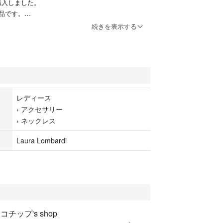
購入しました。
品です。
方が愛用されていたので購入しましたが、似合わな
続きを表示する
ます。
レディース
›
アクセサリー
›
ネックレス
Laura Lombardi
コチップ's shop