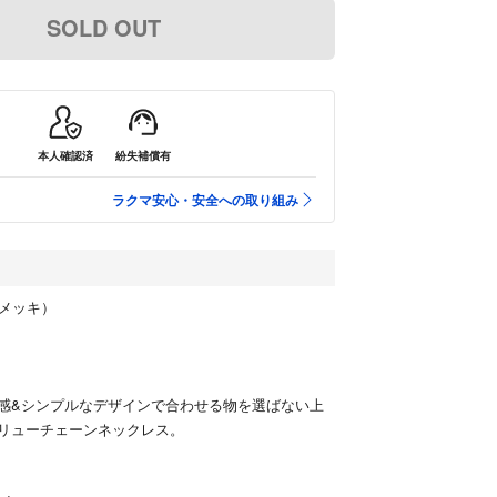
SOLD OUT
本人確認済
紛失補償有
ラクマ安心・安全への取り組み
金メッキ）
感&シンプルなデザインで合わせる物を選ばない上
リューチェーンネックレス。