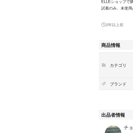
ELLEショップで
試着のみ、未使用
インスタで可愛い
かった為出品致し
2年以上前
商品情報
カテゴリ
ブランド
出品者情報
チョ