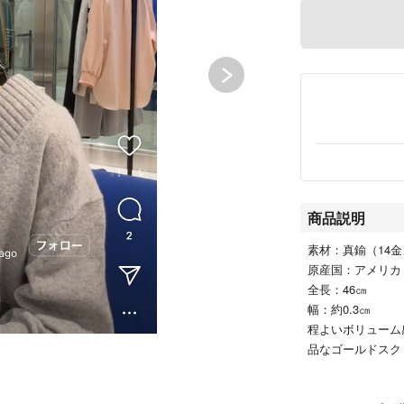
商品説明
素材：真鍮（14
原産国：アメリカ
全長：46㎝
幅：約0.3㎝
程よいボリューム
品なゴールドスク