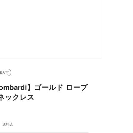
購入可
 Lombardi】ゴールド ロープ
 ネックレス
送料込