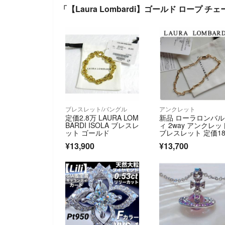
「【Laura Lombardi】ゴールド ロープ 
ブレスレット/バングル
アンクレット
定価2.8万 LAURA LOM
新品 ローラロンバ
BARDI ISOLA ブレスレ
ィ 2way アンクレッ
ット ゴールド
ブレスレット 定価18
00円
¥13,900
¥13,700