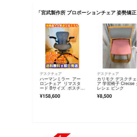
「宮武製作所 プロポーションチェア 姿勢矯正
デスクチェア
デスクチェア
ハーマンミラー アー
カリモク デスクチェ
ロンチェア リマスタ
ア 学習椅子 Crecse
ード Bサイズ ポスチャ
レシェ ピンク
ーフィットSL
¥158,600
¥8,500
SOLD OUT