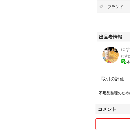
ブランド
出品者情報
にす
にす
取引の評価
不用品整理のため
コメント