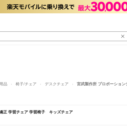
日用品
椅子/チェア
デスクチェア
宮武製作所 プロポーション
矯正 学習チェア 学習椅子 キッズチェア