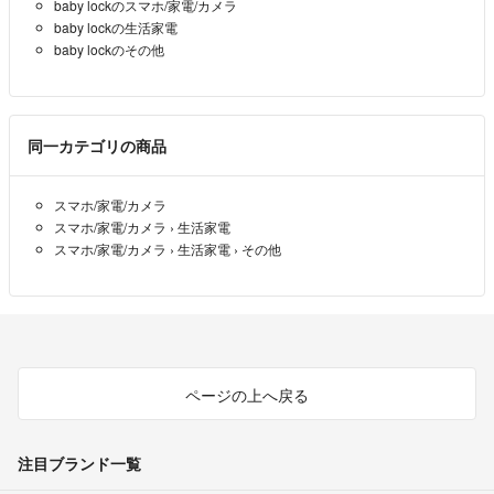
baby lockのスマホ/家電/カメラ
baby lockの生活家電
baby lockのその他
同一カテゴリの商品
スマホ/家電/カメラ
スマホ/家電/カメラ
›
生活家電
スマホ/家電/カメラ
›
生活家電
›
その他
ページの上へ戻る
注目ブランド一覧