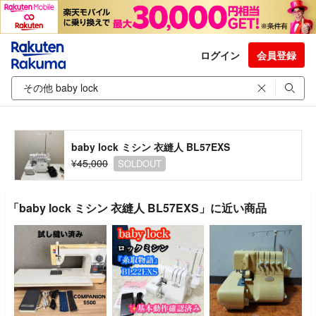
ログイン
会員登録
baby lock ミシン 衣縫人 BL57EXS
¥45,000
SOLDOUT
「baby lock ミシン 衣縫人 BL57EXS」に近い商品