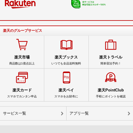
楽天のグループサービス
楽天市場
楽天ブックス
楽天トラベル
商品数は1億点以上
いつでも全品送料無料
簡単宿泊予約！
楽天カード
楽天ペイ
楽天PointClub
スマホでカンタン申込
スマホをお財布に
手軽にポイントを確認
サービス一覧
アプリ一覧