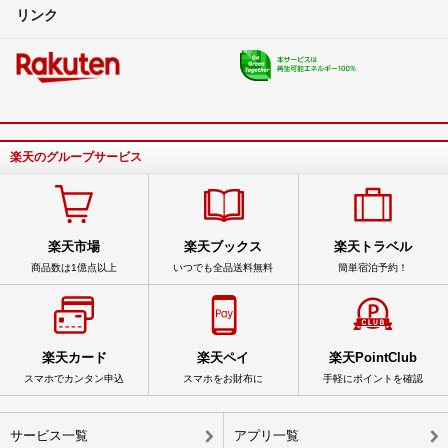
リンク
楽天のグループサービス
楽天市場
楽天ブックス
楽天トラベル
商品数は1億点以上
いつでも全品送料無料
簡単宿泊予約！
楽天カード
楽天ペイ
楽天PointClub
スマホでカンタン申込
スマホをお財布に
手軽にポイントを確認
サービス一覧
アプリ一覧