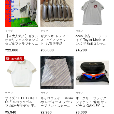
クラブ
クラブ
ウエア
【☆大人気☆】ゼクシ
ゼクシオ レディー
coco 中古 テーラーメ
オ☆リンクス☆メンズ
ス アイアンセッ
イド Taylor Made メ
☆ゴルフクラブセット
ト お買得美品
ンズ 半袖ポロシャ
☆初心者☆14本
ツ S ホワイト 白 花柄
¥22,000
¥36,000
¥4,700
20%還元
ウエア
ウエア
ウエア
サイズ：L LE COQ G
キャロウェイ｜Callaw
オークリー フラック
OLF ルコックゴル
ay レディース フラワ
ジャケット 偏光 サン
フ 2024年モデル 半袖
ープリントスカー
グラス OAKLEY スポ
ポロシャツ ホワイト
ト ライトグリーン C2
ーツ 自転車
¥5,940
¥2,980
¥8,000
系 [240101745691] ゴ
5128207 /Sサイズ