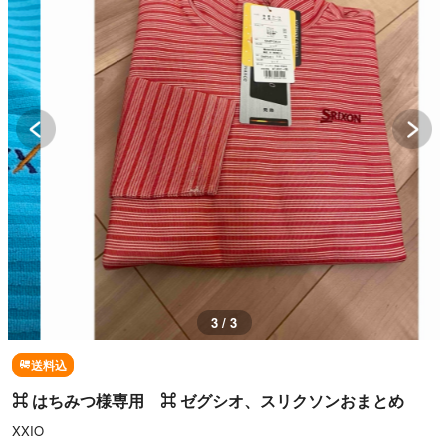
3 / 3
送料込
⌘ はちみつ様専用 ⌘ ゼグシオ、スリクソンおまとめ
XXIO