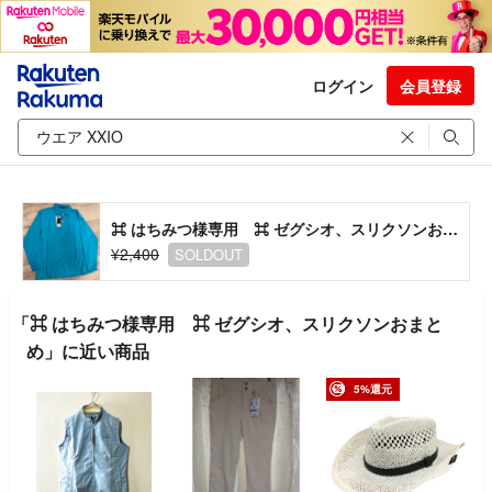
ログイン
会員登録
⌘ はちみつ様専用 ⌘ ゼグシオ、スリクソンおまとめ
¥2,400
SOLDOUT
「⌘ はちみつ様専用 ⌘ ゼグシオ、スリクソンおまと
め」に近い商品
5%還元