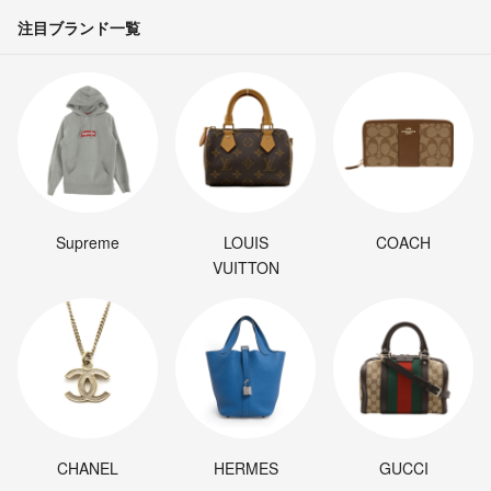
注目ブランド一覧
Supreme
LOUIS
COACH
VUITTON
CHANEL
HERMES
GUCCI