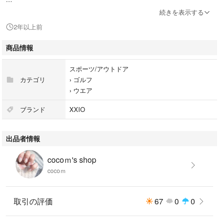
他のサイトでも出品しておりますので早い者勝ちです！
続きを表示する
コメント中でも即決された方を優先させて頂きます。
2年以上前
素人検品にご理解ある方のみお願い致します！
商品情報
スポーツ/アウトドア
カテゴリ
›
ゴルフ
›
ウエア
ブランド
XXIO
出品者情報
cocoｍ's shop
cocoｍ
取引の評価
67
0
0