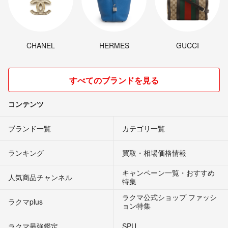
CHANEL
HERMES
GUCCI
すべてのブランドを見る
コンテンツ
ブランド一覧
カテゴリ一覧
ランキング
買取・相場価格情報
キャンペーン一覧・おすすめ
人気商品チャンネル
特集
ラクマ公式ショップ ファッシ
ラクマplus
ョン特集
ラクマ最強鑑定
SPU