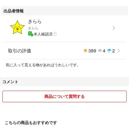
出品者情報
きらら
きらら
本人確認済
取引の評価
389
4
2
気に入って貰える物があればうれしいです。
コメント
商品について質問する
こちらの商品もおすすめです