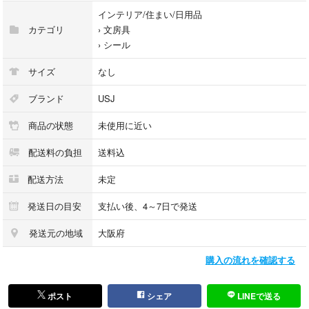
インテリア/住まい/日用品
カテゴリ
›
文房具
›
シール
サイズ
なし
ブランド
USJ
商品の状態
未使用に近い
配送料の負担
送料込
配送方法
未定
発送日の目安
支払い後、4～7日で発送
発送元の地域
大阪府
購入の流れを確認する
ポスト
シェア
LINEで送る