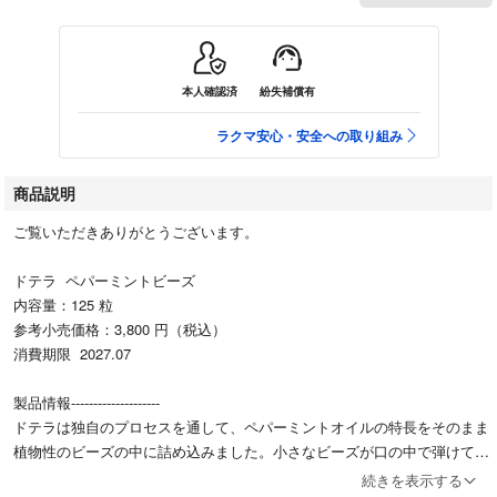
本人確認済
紛失補償有
ラクマ安心・安全への取り組み
商品説明
ご覧いただきありがとうございます。
ドテラ ペパーミントビーズ
内容量：125 粒
参考小売価格：3,800 円（税込）
消費期限 2027.07
製品情報--------------------
ドテラは独自のプロセスを通して、ペパーミントオイルの特長をそのまま
植物性のビーズの中に詰め込みました。小さなビーズが口の中で弾けてフ
レッシュな爽快感が広がり、ピュアなペパーミントオイルのヒンヤリした
続きを表示する