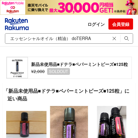
ログイン
会員登録
新品未使用品■ドテラ■ペパーミントビーズ■125粒
¥2,000
SOLDOUT
「新品未使用品■ドテラ■ペパーミントビーズ■125粒」に
近い商品