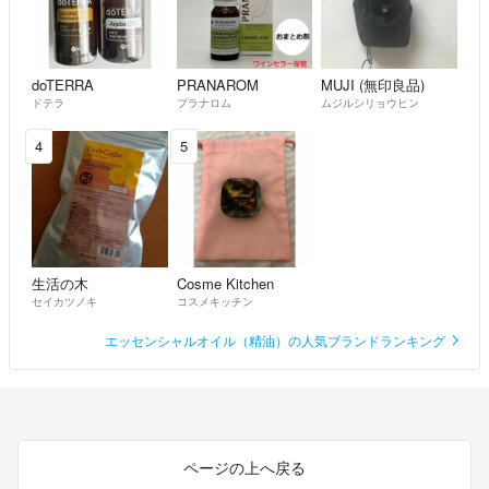
doTERRA
PRANAROM
MUJI (無印良品)
ドテラ
プラナロム
ムジルシリョウヒン
4
5
生活の木
Cosme Kitchen
セイカツノキ
コスメキッチン
エッセンシャルオイル（精油）の人気ブランドランキング
ページの上へ戻る