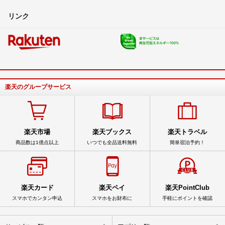
リンク
楽天のグループサービス
楽天市場
楽天ブックス
楽天トラベル
商品数は1億点以上
いつでも全品送料無料
簡単宿泊予約！
楽天カード
楽天ペイ
楽天PointClub
スマホでカンタン申込
スマホをお財布に
手軽にポイントを確認