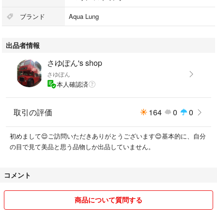
ブランド
Aqua Lung
出品者情報
さゆぽん's shop
さゆぽん
本人確認済
取引の評価
164
0
0
初めまして😌ご訪問いただきありがとうございます😊基本的に、自分
の目で見て美品と思う品物しか出品していません。
コメント
商品について質問する