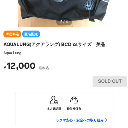
3 / 4
送料込
匿名配送
AQUALUNG(アクアラング) BCD xsサイズ 美品
Aqua Lung
12,000
¥
送料込
SOLD OUT
本人確認済
紛失補償有
ラクマ安心・安全への取り組み